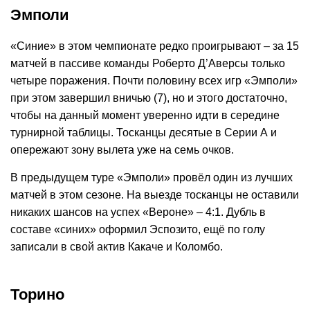
Эмполи
«Синие» в этом чемпионате редко проигрывают – за 15
матчей в пассиве команды Роберто Д’Аверсы только
четыре поражения. Почти половину всех игр «Эмполи»
при этом завершил вничью (7), но и этого достаточно,
чтобы на данный момент уверенно идти в середине
турнирной таблицы. Тосканцы десятые в Серии А и
опережают зону вылета уже на семь очков.
В предыдущем туре «Эмполи» провёл один из лучших
матчей в этом сезоне. На выезде тосканцы не оставили
никаких шансов на успех «Вероне» – 4:1. Дубль в
составе «синих» оформил Эспозито, ещё по голу
записали в свой актив Какаче и Коломбо.
Торино