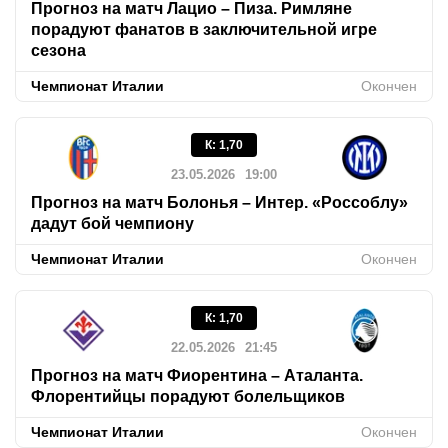
Прогноз на матч Лацио – Пиза. Римляне
порадуют фанатов в заключительной игре
сезона
Чемпионат Италии
Окончен
К
:
1,70
23.05.2026
19:00
Прогноз на матч Болонья – Интер. «Россоблу»
дадут бой чемпиону
Чемпионат Италии
Окончен
К
:
1,70
22.05.2026
21:45
Прогноз на матч Фиорентина – Аталанта.
Флорентийцы порадуют болельщиков
Чемпионат Италии
Окончен