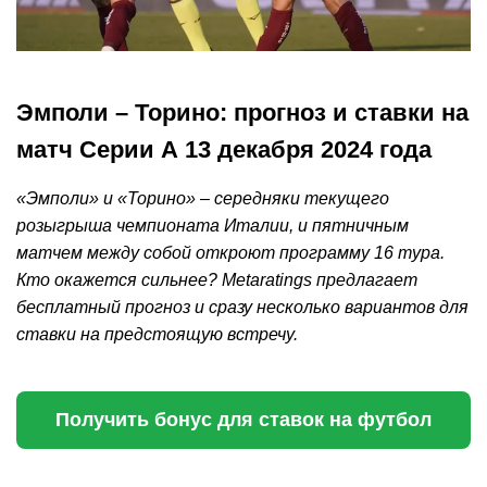
Эмполи – Торино: прогноз и ставки на
матч Серии А 13 декабря 2024 года
«Эмполи» и «Торино» – середняки текущего
розыгрыша чемпионата Италии, и пятничным
матчем между собой откроют программу 16 тура.
Кто окажется сильнее? Metaratings предлагает
бесплатный прогноз и сразу несколько вариантов для
ставки на предстоящую встречу.
Получить бонус для ставок на футбол