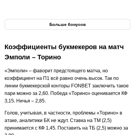
Подробнее
Подробнее
П
Открыть промокод
Открыть промокод
Больше бонусов
Коэффициенты букмекеров на матч
Эмполи – Торино
«Эмполи» – фаворит предстоящего матча, но
коэффициент на П1 всё равно очень высок. Так по
линии букмекерской конторы FONBET заключить такое
пари можно за 2,60. Победа «Торино» оценивается КФ
3,15. Ничья – 2,85.
Голов, учитывая, в частности, проблемы «Торино» в
атаке, аналитики БК не ждут. Ставка на ТМ (2,5)
принимается с КФ 1,45. Поставить на ТБ (2,5) можно за