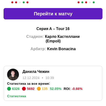
Перейти к матчу
Серия А
–
Tour 16
Стадион
:
Карло Кастеллани
(
Empoli
)
Арбитр
:
Kevin Bonacina
Данила Чежин
12.12.2024
10:39
Статистика за все время:
6326
5692
135
52.05
%
ROI:
-0.66
%
Статистика