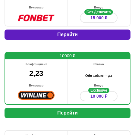
Букмекер
Бонус
Без Депозита
15 000 ₽
Перейти
10000 ₽
Коэффициент
Ставка
2,23
Обе забьют – да
Букмекер
Бонус
Exclusive
10 000 ₽
Перейти