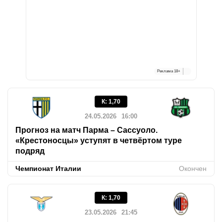
Реклама
18+
К
:
1,70
24.05.2026
16:00
Прогноз на матч Парма – Сассуоло.
«Крестоносцы» уступят в четвёртом туре
подряд
Чемпионат Италии
Окончен
К
:
1,70
23.05.2026
21:45