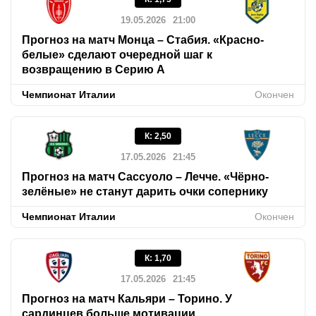
19.05.2026
21:00
Прогноз на матч Монца – Стабия. «Красно-
белые» сделают очередной шаг к
возвращению в Серию A
Чемпионат Италии
Окончен
К
:
2,50
17.05.2026
21:45
Прогноз на матч Сассуоло – Лечче. «Чёрно-
зелёные» не станут дарить очки сопернику
Чемпионат Италии
Окончен
К
:
1,70
17.05.2026
21:45
Прогноз на матч Кальяри – Торино. У
сардинцев больше мотивации