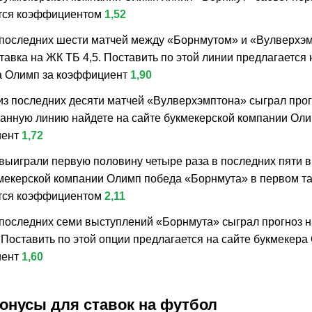
тся коэффициентом
1,52
з последних шести матчей между «Борнмутом» и «Вулверхэ
тавка на ЖК ТБ 4,5. Поставить по этой линии предлагается 
а Олимп за коэффициент
1,90
из последних десяти матчей «Вулверхэмптона» сыграл прог
Данную линию найдете на сайте букмекерской компании Оли
иент
1,72
ыиграли первую половину четыре раза в последних пяти 
кмекерской компании Олимп победа «Борнмута» в первом т
тся коэффициентом
2,11
 последних семи выступлений «Борнмута» сыграл прогноз н
. Поставить по этой опции предлагается на сайте букмекера
иент
1,60
онусы для ставок на футбол