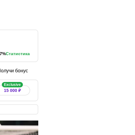
7
%
Статистика
олучи бонус
Exclusive
15 000 ₽