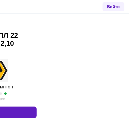
Войти
ПЛ 22
2,10
эмптон
ции