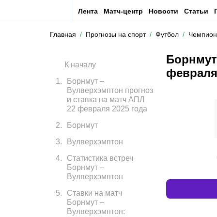
Лента
Матч-центр
Новости
Статьи
Главная
Прогнозы на спорт
Футбол
Чемпион
Борнмут
К началу
февраля 
1
.
Борнмут –
Вулверхэмптон прогноз
и ставка на матч АПЛ
22 февраля 2025 года
2
.
Борнмут
3
.
Вулверхэмптон
4
.
Статистика встреч
Борнмут –
Вулверхэмптон
5
.
Ставки на матч
Борнмут –
Вулверхэмптон: