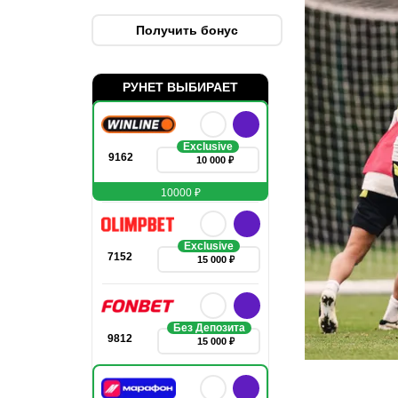
Получить бонус
РУНЕТ ВЫБИРАЕТ
Exclusive
9162
10 000 ₽
10000 ₽
Exclusive
7152
15 000 ₽
Без Депозита
9812
15 000 ₽