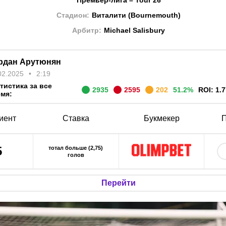
Премьер-лига
–
Tour 26
Стадион
:
Виталити
(
Bournemouth
)
Арбитр
:
Michael Salisbury
рдан Арутюнян
02.2025
2:19
тистика за все
2935
2595
202
51.2
%
ROI:
1.7
мя:
иент
Ставка
Букмекер
П
5
тотал больше (2,75)
голов
Перейти