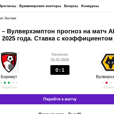
Прогнозы
Букмекерские конторы
Бонусы
Конкурсы
ат Англии
 – Вулверхэмптон прогноз на матч А
2025 года. Ставка с коэффициентом 
Окончен
22.02.2025
0
:
1
Борнмут
Вулверх
Тенденции
Тенден
Перейти к матчу