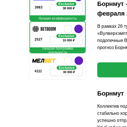
Борнмут 
Exclusive
3983
38 000 ₽
февраля 
Лучшие коэффициенты
В рамках 26 
«Вулверхэмпт
Exclusive
2527
подопечные В
10 000 ₽
прогноз Борн
Лучшая программа
лояльности
Exclusive
4111
30 000 ₽
Борнмут
Коллектив по
стабильно хо
успешно отпр