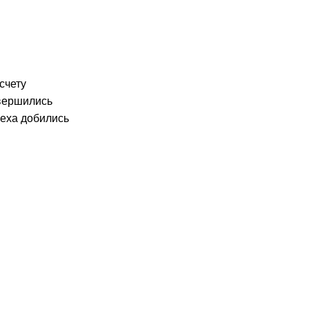
счету
авершились
пеха добились
К
:
1,70
К
:
1,70
8.2026
15:00
08.08.2026
15:00
0
а матч Алтай –
Прогноз на матч Челси –
Прогноз
. Гости из
Милан. Лондонцы
Советов
ловска не
обыграют миланцев в
Калина
т
шестой игре подряд
три очк
07:36:37