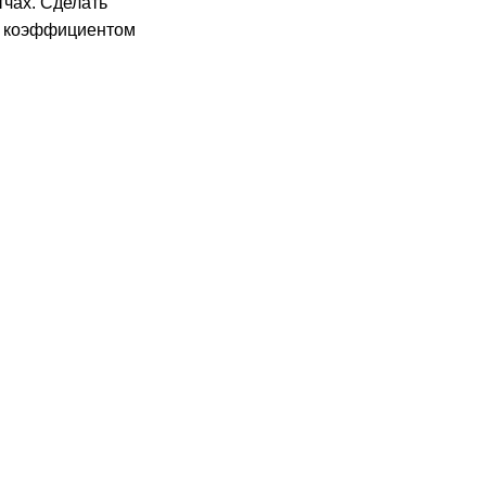
тчах. Сделать
 с коэффициентом
мокод
:
META25
Эксклюзив
озитный фрибет
 до 15000 рублей за
рацию