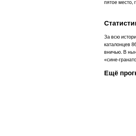
пятое место, 
Статисти
За всю истор
каталонцев 86
вничью. В ны
«сине-гранато
Ещё прог
К
:
08.08.2
Прогноз на 
Текстильщик
Красноярцы
победят до