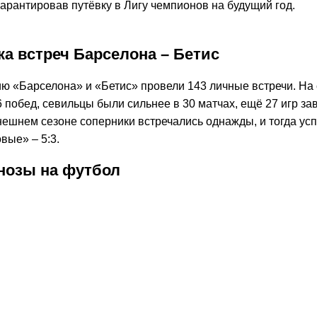
гарантировав путёвку в Лигу чемпионов на будущий год.
ка встреч Барселона – Бетис
ию «Барселона» и «Бетис» провели 143 личные встречи. На 
 побед, севильцы были сильнее в 30 матчах, ещё 27 игр з
нешнем сезоне соперники встречались однажды, и тогда ус
вые» – 5:3.
нозы на футбол
1,95
К
:
1,70
026
12:00
08.08.2026
14:00
08.0
матч Енисей –
Прогноз на матч Ювентус
Прогноз н
.
– Интер. Туринцы не
Кызыл-Жар
 уверенно
уступят в Перте
Петропав
ма
проиграю
Чемпионат