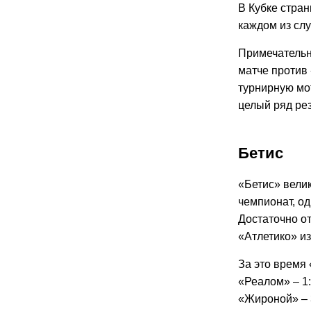
В Кубке стран
каждом из сл
Примечательн
матче против 
турнирную мо
целый ряд ре
Бетис
«Бетис» вели
чемпионат, од
Достаточно от
«Атлетико» из
За это время 
«Реалом» – 1:
«Жироной» – 3