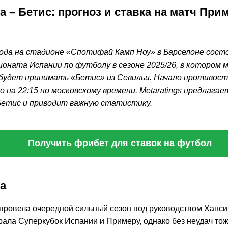
а – Бетис: прогноз и ставка на матч При
года на стадионе «Спотифай Камп Ноу» в Барселоне сост
ионата Испании по футболу в сезоне 2025/26, в котором 
будет принимать «Бетис» из Севильи. Начало противос
о на 22:15 по московскому времени. Metaratings предлагае
Бетис и приводит важную статистику.
Получить фрибет для ставок на футбол
а
провела очередной сильный сезон под руководством Ханси 
рала Суперкубок Испании и Примеру, однако без неудач то