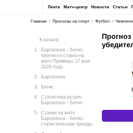
Лента
Матч-центр
Новости
Статьи
Главная
Прогнозы на спорт
Футбол
Чемпион
Прогноз
К началу
убедите
1
.
Барселона – Бетис:
прогноз и ставка на
матч Примеры 17 мая
2026 года
2
.
Барселона
3
.
Бетис
4
.
Статистика встреч
Барселона – Бетис
5
.
Ставки на матч
Барселона – Бетис:
статистические тренды