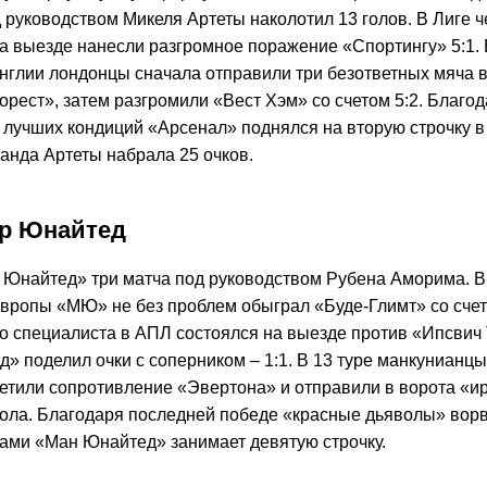
д руководством Микеля Артеты наколотил 13 голов. В Лиге 
а выезде нанесли разгромное поражение «Спортингу» 5:1. 
нглии лондонцы сначала отправили три безответных мяча в
рест», затем разгромили «Вест Хэм» со счетом 5:2. Благо
лучших кондиций «Арсенал» поднялся на вторую строчку в
анда Артеты набрала 25 очков.
р Юнайтед
 Юнайтед» три матча под руководством Рубена Аморима. В
Европы «МЮ» не без проблем обыграл «Буде-Глимт» со счет
о специалиста в АПЛ состоялся на выезде против «Ипсвич 
д» поделил очки с соперником – 1:1. В 13 туре манкунианц
ретили сопротивление «Эвертона» и отправили в ворота «и
гола. Благодаря последней победе «красные дьяволы» ворв
ками «Ман Юнайтед» занимает девятую строчку.