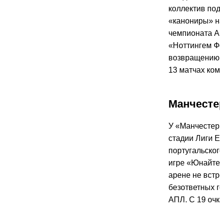
коллектив по
«канониры» н
чемпионата А
«Ноттингем Фо
возвращению 
13 матчах ком
Манчесте
У «Манчестер
стадии Лиги 
португальског
игре «Юнайте
арене не вст
безответных 
АПЛ. С 19 оч