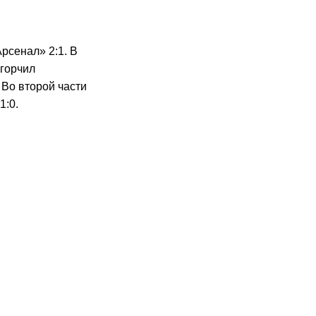
рсенал» 2:1. В
горчил
 Во второй части
1:0.
К
:
1,70
К
:
1,70
8.2026
15:00
08.08.2026
15:00
0
а матч Алтай –
Прогноз на матч Челси –
Прогноз
. Гости из
Милан. Лондонцы
Советов
ловска не
обыграют миланцев в
Калина
т
шестой игре подряд
три очк
04:31:43
Футбол
04:31:43
РПЛ