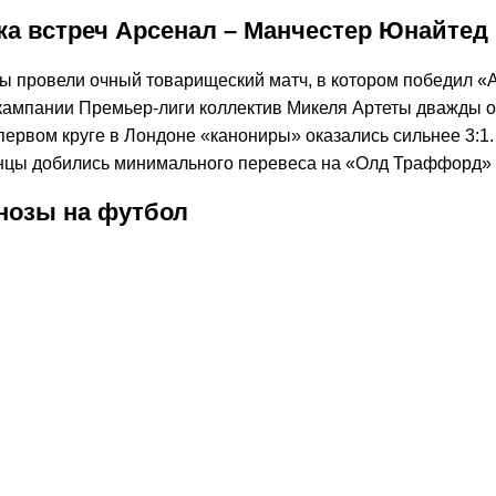
ка встреч Арсенал – Манчестер Юнайтед
ы провели очный товарищеский матч, в котором победил «А
ампании Премьер-лиги коллектив Микеля Артеты дважды о
первом круге в Лондоне «канониры» оказались сильнее 3:1.
нцы добились минимального перевеса на «Олд Траффорд» 
нозы на футбол
1,95
К
:
1,70
026
12:00
08.08.2026
14:00
08.0
матч Енисей –
Прогноз на матч Ювентус
Прогноз н
.
– Интер. Туринцы не
Кызыл-Жар
 уверенно
уступят в Перте
Петропав
ма
проиграю
Чемпионат
01:31:43
Футбол
03:31:43
Казахстана