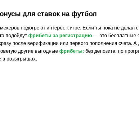
онусы для ставок на футбол
мекеров подогреют интерес к игре. Если ты пока не делал с
рта подойдут
фрибеты за регистрацию
— это бесплатные с
сразу после верификации или первого пополнения счета. 
советую другие выгодные
фрибеты:
без депозита, по прог
е в розыгрышах.
д
:
META8
Промокод
:
META20K
Про
Эксклюзив
Эксклюзив