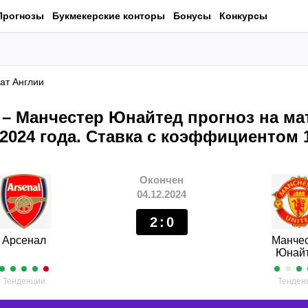
Прогнозы
Букмекерские конторы
Бонусы
Конкурсы
ат Англии
 – Манчестер Юнайтед прогноз на ма
2024 года. Ставка с коэффициентом 
Окончен
04.12.2024
2
:
0
Арсенал
Манче
Юнай
Тенденции
Тенден