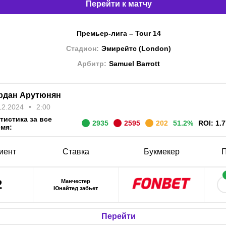
Перейти к матчу
Премьер-лига
–
Tour 14
Стадион
:
Эмирейтс
(
London
)
Арбитр
:
Samuel Barrott
рдан Арутюнян
12.2024
2:00
тистика за все
2935
2595
202
51.2
%
ROI:
1.7
мя:
иент
Ставка
Букмекер
П
2
Манчестер
Юнайтед забьет
Перейти