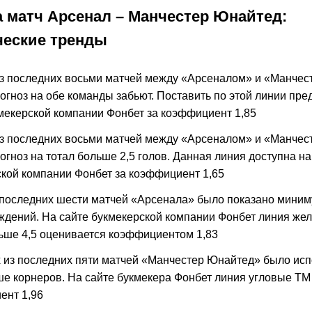
а матч Арсенал – Манчестер Юнайтед:
ческие тренды
из последних восьми матчей между «Арсеналом» и «Манче
огноз на обе команды забьют. Поставить по этой линии пре
мекерской компании Фонбет за коэффициент 1,85
из последних восьми матчей между «Арсеналом» и «Манче
огноз на тотал больше 2,5 голов. Данная линия доступна на
кой компании Фонбет за коэффициент 1,65
 последних шести матчей «Арсенала» было показано миним
дений. На сайте букмекерской компании Фонбет линия жел
ьше 4,5 оценивается коэффициентом 1,83
 из последних пяти матчей «Манчестер Юнайтед» было исп
е корнеров. На сайте букмекера Фонбет линия угловые ТМ
ент 1,96