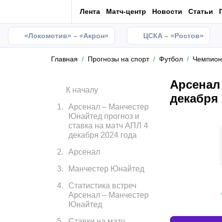
Лента
Матч-центр
Новости
Статьи
«Локомотив» – «Акрон»
ЦСКА – «Ростов»
Главная
Прогнозы на спорт
Футбол
Чемпион
Арсенал
К началу
декабря 
1
.
Арсенал – Манчестер
Юнайтед прогноз и
ставка на матч АПЛ 4
декабря 2024 года
2
.
Арсенал
3
.
Манчестер Юнайтед
4
.
Статистика встреч
Арсенал – Манчестер
Юнайтед
5
.
Ставки на матч