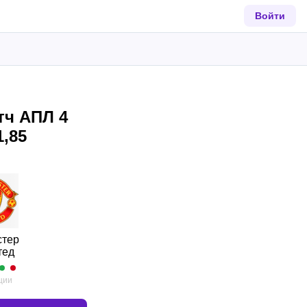
Войти
тч АПЛ 4
1,85
стер
тед
ции