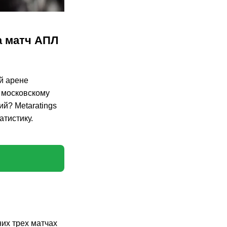
а матч АПЛ
й арене
о московскому
й? Metaratings
тистику.
их трех матчах