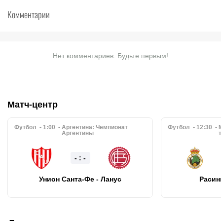
Комментарии
Нет комментариев. Будьте первым!
Матч-центр
Футбол
1:00
Аргентина:
Чемпионат
Футбол
12:30
Аргентины
- : -
Унион Санта-Фе - Ланус
Расинг