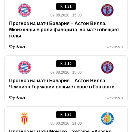
К
:
1,31
07.08.2026
15:00
Прогноз на матч Бавария – Астон Вилла.
Мюнхенцы в роли фаворита, но матч обещает
голы
Футбол
Окончен
К
:
2,10
07.08.2026
15:00
Прогноз на матч Бавария – Астон Вилла.
Чемпион Германии возьмёт своё в Гонконге
Футбол
Окончен
К
:
1,85
06.08.2026
21:00
Прогноз на матч Монако – Хетафе. «Красно-