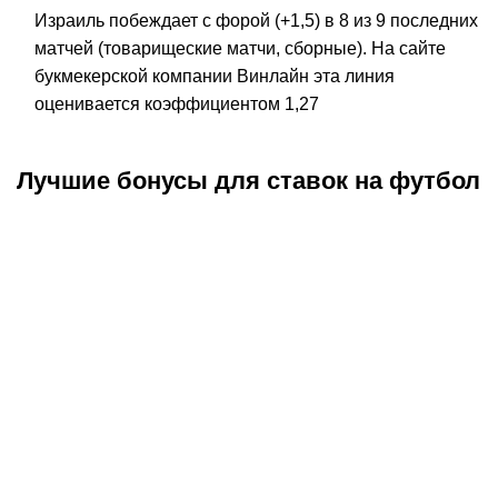
Израиль побеждает с форой (+1,5) в 8 из 9 последних
матчей (товарищеские матчи, сборные). На сайте
букмекерской компании Винлайн эта линия
оценивается коэффициентом 1,27
Лучшие бонусы для ставок на футбол
Промокод
:
META8
Промокод
:
META20K
Эксклюзив
Эксклюзив
Промокод Pari: бонус
Фрибеты до 10000 ₽ в
Б
20000 рублей за
Winline — 10 бонусов по
Ф
первый депозит
1000 ₽ для новых
р