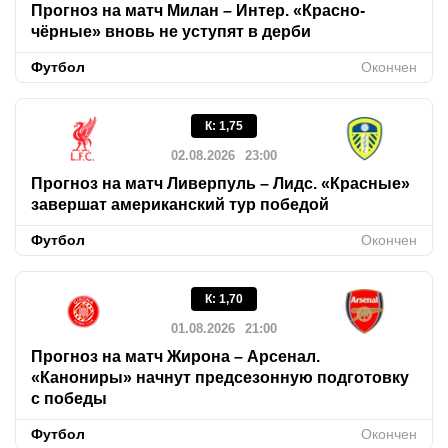
Прогноз на матч Милан – Интер. «Красно-
чёрные» вновь не уступят в дерби
Футбол
Окончен
К
:
1,75
02.08.2026
23:00
Прогноз на матч Ливерпуль – Лидс. «Красные»
завершат американский тур победой
Футбол
Окончен
К
:
1,70
01.08.2026
21:00
Прогноз на матч Жирона – Арсенал.
«Канониры» начнут предсезонную подготовку
с победы
Футбол
Окончен