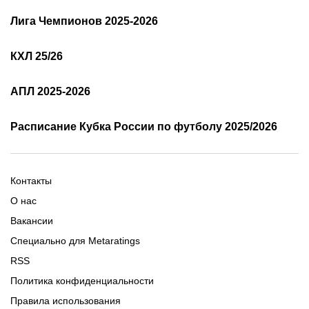
Состав РПЛ 25/26
Расписание Медиалиги 2025
РПЛ: таблица и результаты
Команды Медиалиги 2025
Лига Чемпионов 2025-2026
Турнирная таблица
Формат МФЛ
Медиалиги
Как смотреть Лигу
Турнирная таблица Лиги
КХЛ 25/26
Чемпионов
Чемпионов
Расписание матчей ЛЧ 25-
Команды ЛЧ 25-26
Расписание матчей КХЛ
25/26
АПЛ 2025-2026
26
Формат ЛЧ 25/26
Результаты матчей КХЛ
Таблица трансферов КХЛ
Расписание матчей АПЛ
Турнирная таблица КХЛ
Как смотреть АПЛ онлайн
Расписание Кубка России по футболу 2025/2026
Турнирная таблица АПЛ
Таблица и результаты Кубка
России 2025-2026
Контакты
О нас
Вакансии
Специально для Metaratings
RSS
Политика конфиденциальности
Правила использования