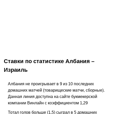
К
:
1,95
08.08.2026
12:00
08.08
Прогноз на матч Енисей –
Прогноз на м
Текстильщик. Красноярцы
Интер. Турин
уверенно победят дома
Перте
ФНЛ
13:14:52
Футбол
Ставки по статистике Албания –
Израиль
Албания не проигрывает в 9 из 10 последних
домашних матчей (товарищеские матчи, сборные).
Данная линия доступна на сайте букмекерской
компании Винлайн с коэффициентом 1,29
Тотал голов больше (1,5) сыграл в 5 домашних