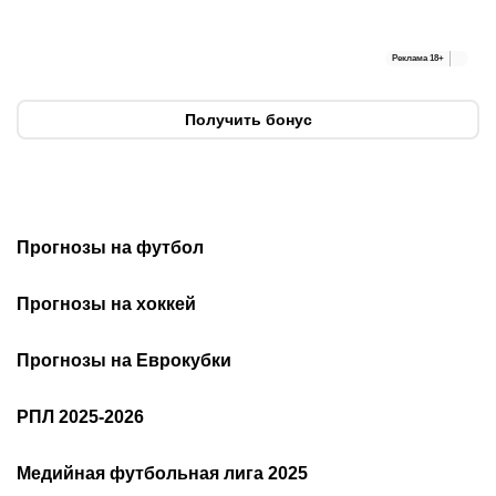
Реклама
18+
Получить бонус
Прогнозы на футбол
Прогнозы на РПЛ
Прогнозы на Бундеслигу
Прогнозы на хоккей
Прогнозы на Лигу 1 (ФНЛ)
Прогнозы на Чемпионат
Ставки на КХЛ 25/26
Прогнозы на АПЛ
Франции
Ставки на Евротур
Прогнозы на Еврокубки
Ставки на НХЛ 25/26
Прогнозы на Ла Лигу
Ставки на МЛС
Прогнозы на ЛЧ 25-26
Конференций
РПЛ 2025-2026
Ставки на Серию А
Прогнозы на ЛЕ 25-26
Прогнозы на Лигу Наций
Расписание РПЛ 2025-2026
Ставки на Лигу
Таблица трансферов РПЛ
Медийная футбольная лига 2025
Прямые трансляции РПЛ