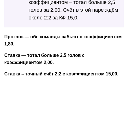
коэффициентом – тотал больше 2,5
голов за 2,00. Счёт в этой паре ждём
около 2:2 за КФ 15,0.
Прогноз — обе команды забьют с коэффициентом
1,80.
Ставка — тотал больше 2,5 голов с
коэффициентом 2,00.
Ставка – точный счёт 2:2 с коэффициентом 15,00.