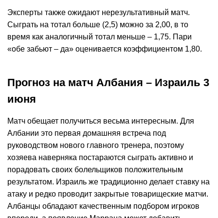
Эксперты также ожидают нерезультативный матч.
Сыграть на тотал больше (2,5) можно за 2,00, в то
время как аналогичный тотал меньше – 1,75. Пари
«обе забьют – да» оценивается коэффициентом 1,80.
Прогноз на матч Албания – Израиль 3
июня
Матч обещает получиться весьма интересным. Для
Албании это первая домашняя встреча под
руководством нового главного тренера, поэтому
хозяева наверняка постараются сыграть активно и
порадовать своих болельщиков положительным
результатом. Израиль же традиционно делает ставку на
атаку и редко проводит закрытые товарищеские матчи.
Албанцы обладают качественным подбором игроков