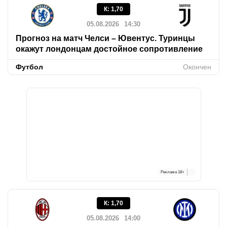
К
:
1,70
05.08.2026
14:30
Прогноз на матч Челси – Ювентус. Туринцы
окажут лондонцам достойное сопротивление
Футбол
Окончен
Реклама
18+
К
:
1,70
05.08.2026
14:00