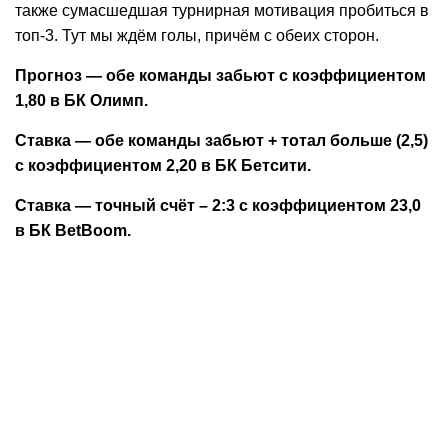
также сумасшедшая турнирная мотивация пробиться в
топ-3. Тут мы ждём голы, причём с обеих сторон.
Прогноз — обе команды забьют с коэффициентом
1,80 в БК Олимп.
Ставка — обе команды забьют + тотал больше (2,5)
с коэффициентом 2,20 в БК Бетсити.
Ставка — точный счёт – 2:3 с коэффициентом 23,0
в БК BetBoom.