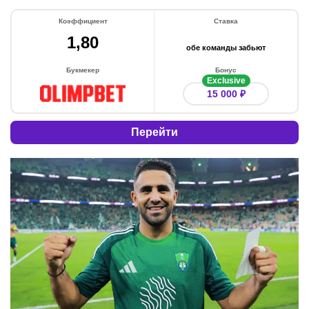
Коэффициент
Ставка
1,80
обе команды забьют
Букмекер
Бонус
Exclusive
15 000 ₽
Перейти