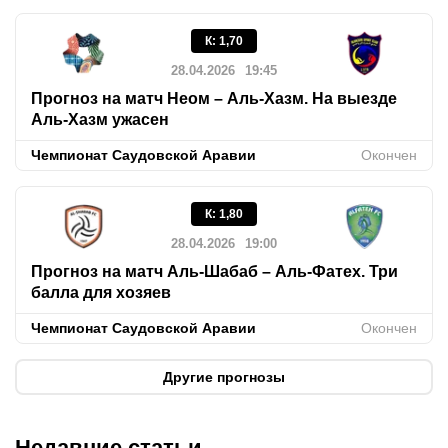
К
:
1,70
28.04.2026
19:45
Прогноз на матч Неом – Аль-Хазм. На выезде
Аль-Хазм ужасен
Чемпионат Саудовской Аравии
Окончен
К
:
1,80
28.04.2026
19:00
Прогноз на матч Аль-Шабаб – Аль-Фатех. Три
балла для хозяев
Чемпионат Саудовской Аравии
Окончен
Другие прогнозы
Недавние статьи