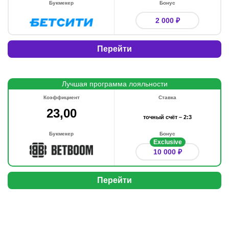
Букмекер
Бонус
2 000 ₽
Перейти
Лучшая программа лояльности
Коэффициент
Ставка
23,00
точный счёт – 2:3
Букмекер
Бонус
Exclusive
10 000 ₽
Перейти