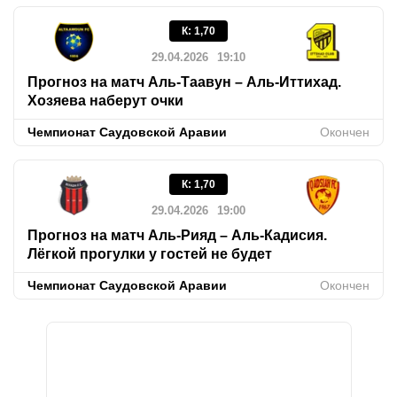
К
:
1,70
29.04.2026
19:10
Прогноз на матч Аль-Таавун – Аль-Иттихад.
Хозяева наберут очки
Чемпионат Саудовской Аравии
Окончен
К
:
1,70
29.04.2026
19:00
Прогноз на матч Аль-Рияд – Аль-Кадисия.
Лёгкой прогулки у гостей не будет
Чемпионат Саудовской Аравии
Окончен