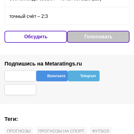
точный счёт – 2:3
Обсудить
Голосовать
Подпишись на Metaratings.ru
Вконтакте
Telegram
Теги
:
ПРОГНОЗЫ
ПРОГНОЗЫ НА СПОРТ
ФУТБОЛ