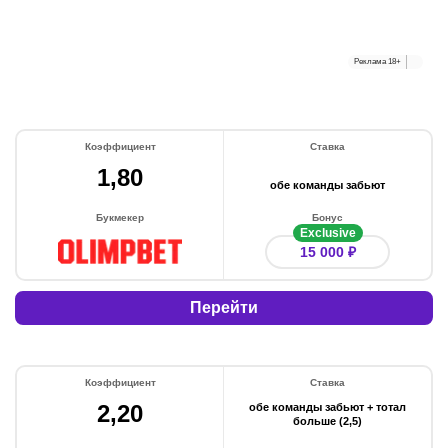
Реклама
18+
Коэффициент
Ставка
1,80
обе команды забьют
Букмекер
Бонус
Exclusive
15 000 ₽
Перейти
Коэффициент
Ставка
2,20
обе команды забьют + тотал
больше (2,5)