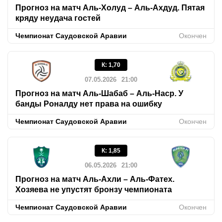
Прогноз на матч Аль-Холуд – Аль-Ахдуд. Пятая
кряду неудача гостей
Чемпионат Саудовской Аравии
Окончен
К
:
1,70
07.05.2026
21:00
Прогноз на матч Аль-Шабаб – Аль-Наср. У
банды Роналду нет права на ошибку
Чемпионат Саудовской Аравии
Окончен
К
:
1,85
06.05.2026
21:00
Прогноз на матч Аль-Ахли – Аль-Фатех.
Хозяева не упустят бронзу чемпионата
Чемпионат Саудовской Аравии
Окончен