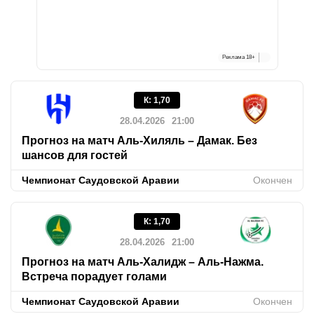
Реклама
18+
К
:
1,70
28.04.2026
21:00
Прогноз на матч Аль-Хиляль – Дамак. Без
шансов для гостей
Чемпионат Саудовской Аравии
Окончен
К
:
1,70
28.04.2026
21:00
Прогноз на матч Аль-Халидж – Аль-Нажма.
Встреча порадует голами
Чемпионат Саудовской Аравии
Окончен