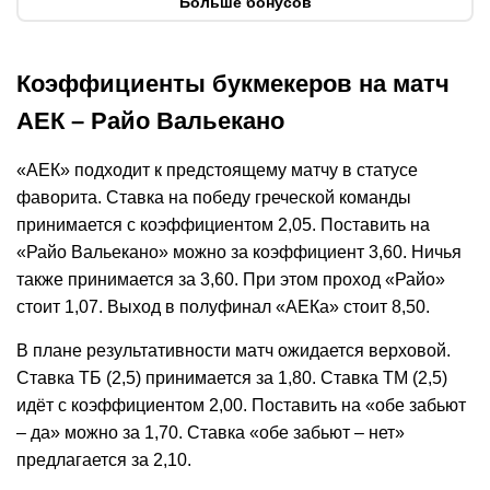
Больше бонусов
Коэффициенты букмекеров на матч
АЕК – Райо Вальекано
«АЕК» подходит к предстоящему матчу в статусе
фаворита. Ставка на победу греческой команды
принимается с коэффициентом 2,05. Поставить на
«Райо Вальекано» можно за коэффициент 3,60. Ничья
также принимается за 3,60. При этом проход «Райо»
стоит 1,07. Выход в полуфинал «АЕКа» стоит 8,50.
В плане результативности матч ожидается верховой.
Ставка ТБ (2,5) принимается за 1,80. Ставка ТМ (2,5)
идёт с коэффициентом 2,00. Поставить на «обе забьют
– да» можно за 1,70. Ставка «обе забьют – нет»
предлагается за 2,10.