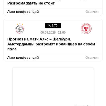
Разгрома ждать не стоит
Лига конференций
Окончен
К
:
1,70
06.08.2026
21:00
Прогноз на матч Аякс – Шелбурн.
Амстердамцы разгромят ирландцев на своём
поле
Лига конференций
Окончен