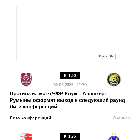
Реклама
18+
К
:
1,90
30.07.2026
21:30
Прогноз на матч ЧФР Клуж – Алашкерт.
Румыны оформят выход в следующий раунд
Лиги конференций
Лига конференций
Окончен
К
:
1,95