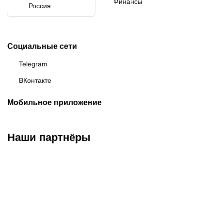
Финансы
Россия
Социальные сети
Telegram
ВКонтакте
Мобильное приложение
Наши партнёры
ФК «Зенит»
ФК «Спартак»
ФК «Краснодар»