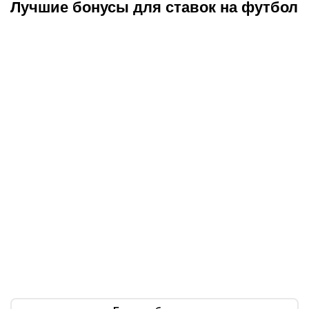
Лучшие бонусы для ставок на футбол
Промокод
:
META8
Промокод
:
META20K
Эксклюзив
Эксклюзив
Промокод Pari: бонус
Фрибеты до 10000 ₽ в
Б
20000 рублей за
Winline — 10 бонусов по
Ф
первый депозит
1000 ₽ для новых
р
игроков
Фрибеты
За депозит
Фрибеты
За депозит
Подробнее
Подробнее
П
Открыть промокод
Открыть промокод