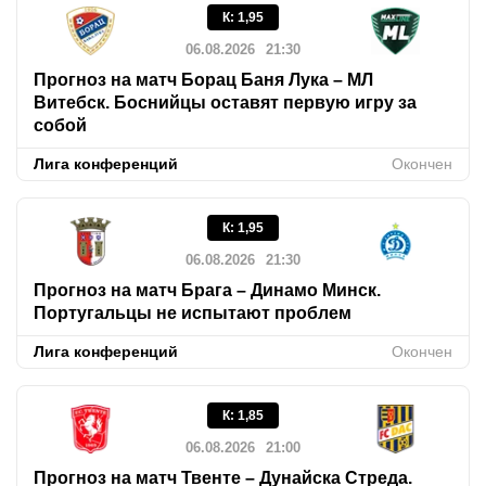
К
:
1,95
06.08.2026
21:30
Прогноз на матч Борац Баня Лука – МЛ
Витебск. Боснийцы оставят первую игру за
собой
Лига конференций
Окончен
К
:
1,95
06.08.2026
21:30
Прогноз на матч Брага – Динамо Минск.
Португальцы не испытают проблем
Лига конференций
Окончен
К
:
1,85
06.08.2026
21:00
Прогноз на матч Твенте – Дунайска Стреда.