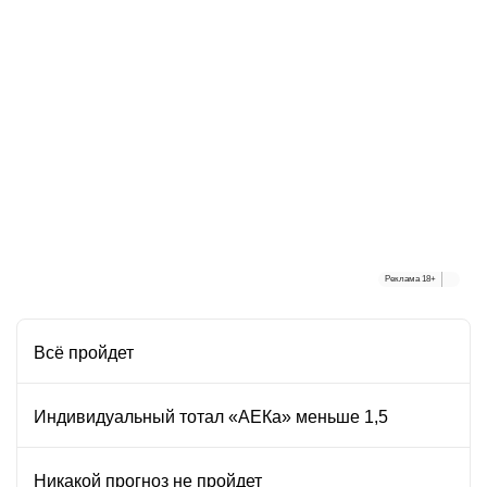
Реклама
18+
Всё пройдет
Индивидуальный тотал «АЕКа» меньше 1,5
Никакой прогноз не пройдет