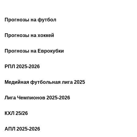
Прогнозы на футбол
Прогнозы на РПЛ
Прогнозы на Бундеслигу
Прогнозы на хоккей
Прогнозы на Лигу 1 (ФНЛ)
Прогнозы на Чемпионат
Ставки на КХЛ 25/26
Прогнозы на АПЛ
Франции
Ставки на Евротур
Прогнозы на Еврокубки
Ставки на НХЛ 25/26
Прогнозы на Ла Лигу
Ставки на МЛС
Прогнозы на ЛЧ 25-26
Конференций
РПЛ 2025-2026
Ставки на Серию А
Прогнозы на ЛЕ 25-26
Прогнозы на Лигу Наций
Расписание РПЛ 2025-2026
Ставки на Лигу
Таблица трансферов РПЛ
Медийная футбольная лига 2025
Прямые трансляции РПЛ
Состав РПЛ 25/26
Расписание Медиалиги 2025
РПЛ: таблица и результаты
Команды Медиалиги 2025
Лига Чемпионов 2025-2026
Турнирная таблица
Формат МФЛ
Медиалиги
Как смотреть Лигу
Турнирная таблица Лиги
КХЛ 25/26
Чемпионов
Чемпионов
Расписание матчей ЛЧ 25-
Команды ЛЧ 25-26
Расписание матчей КХЛ
25/26
АПЛ 2025-2026
26
Формат ЛЧ 25/26
Результаты матчей КХЛ
Таблица трансферов КХЛ