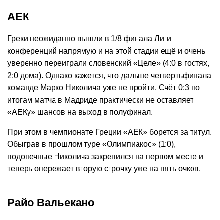
АЕК
Греки неожиданно вышли в 1/8 финала Лиги
конференций напрямую и на этой стадии ещё и очень
уверенно переиграли словенский «Целе» (4:0 в гостях,
2:0 дома). Однако кажется, что дальше четвертьфинала
команде Марко Николича уже не пройти. Счёт 0:3 по
итогам матча в Мадриде практически не оставляет
«АЕКу» шансов на выход в полуфинал.
При этом в чемпионате Греции «АЕК» борется за титул.
Обыграв в прошлом туре «Олимпиакос» (1:0),
подопечные Николича закрепился на первом месте и
теперь опережает вторую строчку уже на пять очков.
Райо Вальекано