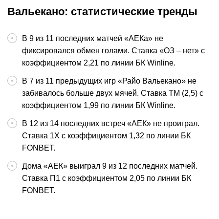
Вальекано: статистические тренды
В 9 из 11 последних матчей «АЕКа» не
фиксировался обмен голами. Ставка «ОЗ – нет» с
коэффициентом 2,21 по линии БК Winline.
В 7 из 11 предыдущих игр «Райо Вальекано» не
забивалось больше двух мячей. Ставка ТМ (2,5) с
коэффициентом 1,99 по линии БК Winline.
В 12 из 14 последних встреч «АЕК» не проиграл.
Ставка 1Х с коэффициентом 1,32 по линии БК
FONBET.
Дома «АЕК» выиграл 9 из 12 последних матчей.
Ставка П1 с коэффициентом 2,05 по линии БК
FONBET.