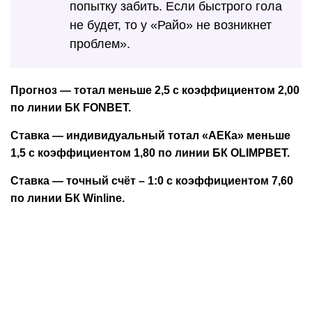
попытку забить. Если быстрого гола
не будет, то у «Райо» не возникнет
проблем».
Прогноз — тотал меньше 2,5 с коэффициентом 2,00
по линии БК FONBET.
Ставка — индивидуальный тотал «АЕКа» меньше
1,5 с коэффициентом 1,80 по линии БК OLIMPBET.
Ставка — точный счёт – 1:0 с коэффициентом 7,60
по линии БК Winline.