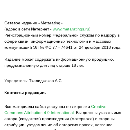
Сетевое издание «Metarating»
(адрес в сети Интернет -
www.metaratings.ru
)
Регистрационный номер Федеральной службы по надзору в
сфере связи, информационных технологий и массовых
коммуникаций ЭЛ № ФС 77 - 74641 от 24 декабря 2018 года.
Издание может содержать информационную продукцию,
предназначенную для лиц старше 18 лет.
Учредитель:
Тхалиджоков А.С.
Контакты редакции:
Все материалы сайта доступны по лицензии
Creative
Commons Attribution 4.0 International
.
Вы должны указать имя
автора (создателя) произведения (материала) и стороны
атрибуции, уведомление об авторских правах, название