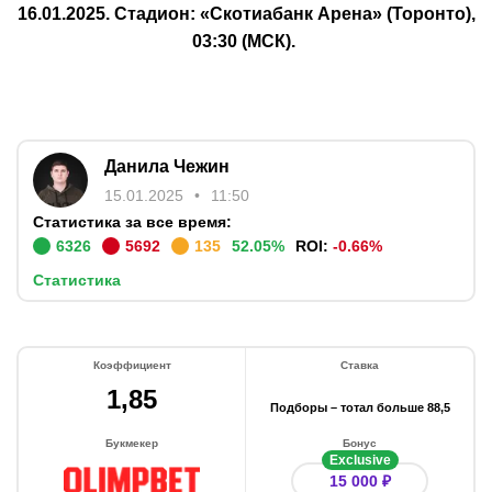
16.01.2025. Стадион: «Скотиабанк Арена» (Торонто),
03:30 (МСК).
Данила Чежин
15.01.2025
11:50
Статистика за все время:
6326
5692
135
52.05
%
ROI:
-0.66
%
Статистика
Коэффициент
Ставка
1,85
Подборы – тотал больше 88,5
Букмекер
Бонус
Exclusive
15 000 ₽