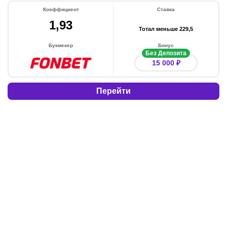
Коэффициент
Ставка
1,93
Тотал меньше 229,5
Букмекер
Бонус
Без Депозита
15 000 ₽
Перейти