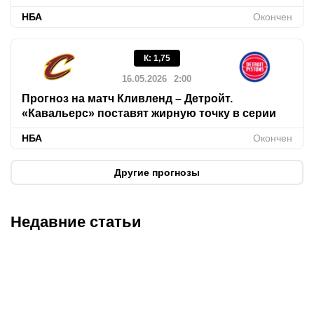
НБА
Окончен
К
:
1,75
16.05.2026
2:00
Прогноз на матч Кливленд – Детройт.
«Кавальерс» поставят жирную точку в серии
НБА
Окончен
Другие прогнозы
Недавние статьи