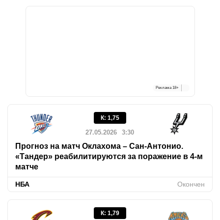
Реклама
18+
К
:
1,75
27.05.2026
3:30
Прогноз на матч Оклахома – Сан-Антонио.
«Тандер» реабилитируются за поражение в 4-м
матче
НБА
Окончен
К
:
1,79