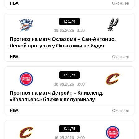
НБА
Окончен
К
:
1,70
19.05.2026
3:30
Прогноз на матч Оклахома – Сан-Антонио.
Лёгкой прогулки у Оклахомы не будет
НБА
Окончен
К
:
1,75
18.05.2026
3:00
Прогноз на матч Детройт – Кливленд.
«Кавальерс» ближе к полуфиналу
НБА
Окончен
К
:
1,75
16.05.2026
2:00