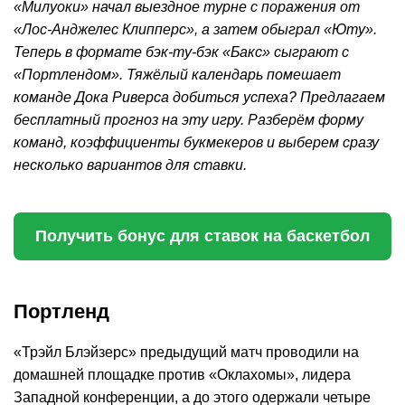
«Милуоки» начал выездное турне с поражения от
«Лос-Анджелес Клипперс», а затем обыграл «Юту».
Теперь в формате бэк-ту-бэк «Бакс» сыграют с
«Портлендом». Тяжёлый календарь помешает
команде Дока Риверса добиться успеха? Предлагаем
бесплатный прогноз на эту игру. Разберём форму
команд, коэффициенты букмекеров и выберем сразу
несколько вариантов для ставки.
Получить бонус для ставок на баскетбол
Портленд
«Трэйл Блэйзерс» предыдущий матч проводили на
домашней площадке против «Оклахомы», лидера
Западной конференции, а до этого одержали четыре