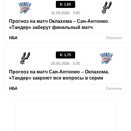
К
:
1,65
31.05.2026
3:00
Прогноз на матч Оклахома – Сан-Антонио.
«Тандер» заберут финальный матч
НБА
Окончен
К
:
1,75
29.05.2026
3:30
Прогноз на матч Сан-Антонио – Оклахома.
«Тандер» закроют все вопросы в серии
НБА
Окончен