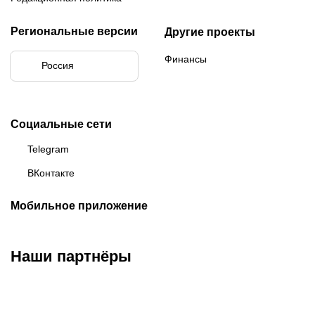
Региональные версии
Другие проекты
Финансы
Россия
Социальные сети
Telegram
ВКонтакте
Мобильное приложение
Наши партнёры