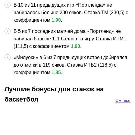
В 10 из 11 предыдущих игр «Портленда» не
набиралось больше 230 очков. Ставка ТМ (230,5) с
коэффициентом
1,90
.
В 5 из 7 последних матчей дома «Портленд» не
набирал больше 111 баллов за игру. Ставка ИТМ1
(111,5) с коэффициентом
1,90
.
«Милуоки» в 6 из 7 предыдущих встреч добирался
до отметки в 119 очков. Ставка ИТБ2 (118,5) с
коэффициентом
1,85
.
Лучшие бонусы для ставок на
баскетбол
См. все
Промокод
:
META8
Промокод
:
META20K