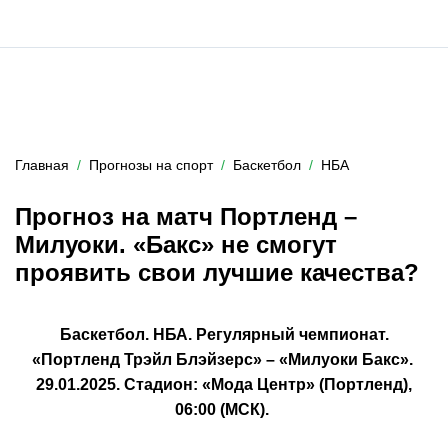
Главная
Прогнозы на спорт
Баскетбол
НБА
Прогноз на матч Портленд –
Милуоки. «Бакс» не смогут
проявить свои лучшие качества?
Баскетбол. НБА. Регулярный чемпионат.
«Портленд Трэйл Блэйзерс» – «Милуоки Бакс».
29.01.2025. Стадион: «Мода Центр» (Портленд),
06:00 (МСК).