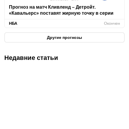
Прогноз на матч Кливленд – Детройт.
«Кавальерс» поставят жирную точку в серии
НБА
Окончен
Другие прогнозы
Недавние статьи
06.08.2026
22:25
06.08.2026
20:50
«Выглядит как новая»:
Поможет ли Даку стать
что сделали с любимым
«Спартаку» чемпионом?