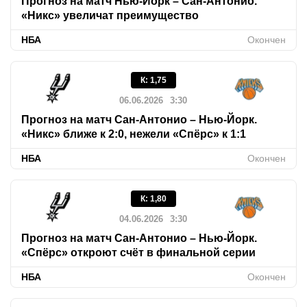
Прогноз на матч Нью-Йорк – Сан-Антонио.
«Никс» увеличат преимущество
НБА
Окончен
К
:
1,75
06.06.2026
3:30
Прогноз на матч Сан-Антонио – Нью-Йорк.
«Никс» ближе к 2:0, нежели «Спёрс» к 1:1
НБА
Окончен
К
:
1,80
04.06.2026
3:30
Прогноз на матч Сан-Антонио – Нью-Йорк.
«Спёрс» откроют счёт в финальной серии
НБА
Окончен