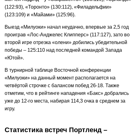
(122:93), «Торонто» (130:112), «Филадельфии»
(123:109) и «Майами» (125:96).
Выезд «Милуоки» начал неудачно, впервые за 2,5 год
проиграв «Лос-Анджелес Клипперс» (117:127), зато во
второй игре отрезка «олени» добились убедительной
победы – 125:110 над последней командой Запада
«Ютой».
В турнирной таблице Восточной конференции
«Милуоки» на данный момент располагается на
четвёртой строчке с балансом побед 26-18. Также
отметим, что в рейтинге нападения «Бакс» добрались
уже до 12-го места, набирая 114,3 очка в среднем за
игру.
Статистика встреч Портленд –