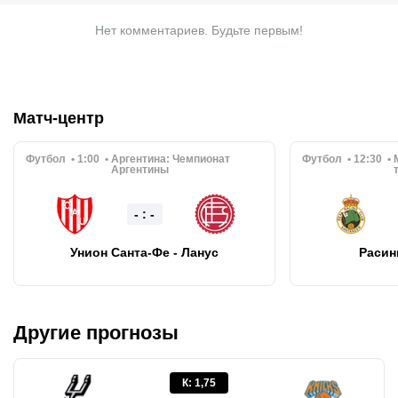
Нет комментариев. Будьте первым!
Матч-центр
Футбол
1:00
Аргентина:
Чемпионат
Футбол
12:30
Аргентины
- : -
Унион Санта-Фе - Ланус
Расинг
Другие прогнозы
К
:
1,75