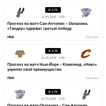
К
:
1,75
22.05.2026
3:00
Прогноз на матч Сан-Антонио – Оклахома.
«Тандер» одержат третью победу
НБА
Окончен
К
:
1,75
22.05.2026
3:00
Прогноз на матч Нью-Йорк – Кливленд. «Никс»
укрепят своё преимущество
НБА
Окончен
К
:
1,75
21.05.2026
3:30
Прогноз на матч Оклахома – Сан-Антонио.