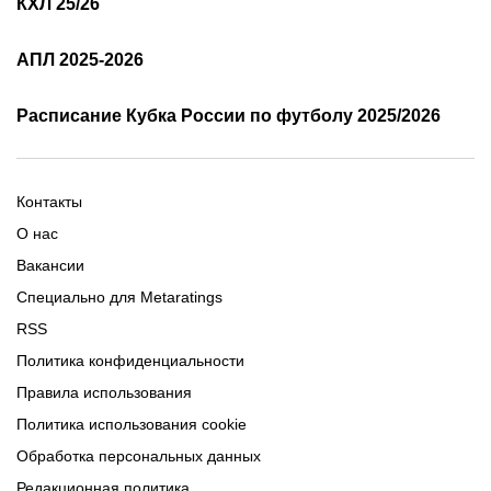
КХЛ 25/26
Чемпионов
Чемпионов
Расписание матчей ЛЧ 25-
Команды ЛЧ 25-26
Расписание матчей КХЛ
25/26
АПЛ 2025-2026
26
Формат ЛЧ 25/26
Результаты матчей КХЛ
Таблица трансферов КХЛ
Расписание матчей АПЛ
Турнирная таблица КХЛ
Как смотреть АПЛ онлайн
Расписание Кубка России по футболу 2025/2026
Турнирная таблица АПЛ
Таблица и результаты Кубка
России 2025-2026
Контакты
О нас
Вакансии
Специально для Metaratings
RSS
Политика конфиденциальности
Правила использования
Политика использования cookie
Обработка персональных данных
Редакционная политика