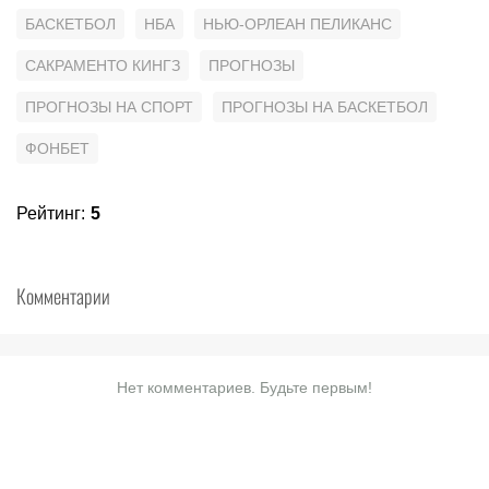
БАСКЕТБОЛ
НБА
НЬЮ-ОРЛЕАН ПЕЛИКАНС
САКРАМЕНТО КИНГЗ
ПРОГНОЗЫ
ПРОГНОЗЫ НА СПОРТ
ПРОГНОЗЫ НА БАСКЕТБОЛ
ФОНБЕТ
Рейтинг
:
5
Комментарии
Нет комментариев. Будьте первым!