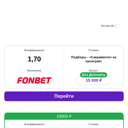
Реклама
18+
Коэффициент
Ставка
1,70
Подборы – «Сакраменто» не
проиграет
Букмекер
Бонус
Без Депозита
15 000 ₽
Перейти
10000 ₽
Коэффициент
Ставка