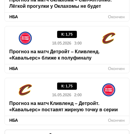
Лёгкой прогулки у Оклахомы не будет
НБА
Окончен
К
:
1,75
18.05.2026
3:00
Прогноз на матч Детройт – Кливленд.
«Кавальерс» ближе к полуфиналу
НБА
Окончен
К
:
1,75
16.05.2026
2:00
Прогноз на матч Кливленд – Детройт.
«Кавальерс» поставят жирную точку в серии
НБА
Окончен