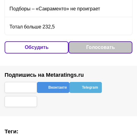
Подборы – «Сакраменто» не проиграет
Тотал больше 232,5
Обсудить
Голосовать
Подпишись на Metaratings.ru
Вконтакте
Telegram
Теги
: