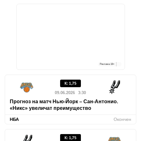
Реклама
18+
К
:
1,75
09.06.2026
3:30
Прогноз на матч Нью-Йорк – Сан-Антонио.
«Никс» увеличат преимущество
НБА
Окончен
К
:
1,75