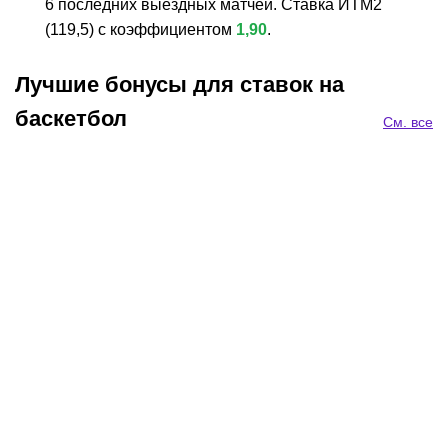
6 последних выездных матчей. Ставка ИТМ2
(119,5) с коэффициентом
1,90
.
Лучшие бонусы для ставок на
баскетбол
См. все
Промокод
:
META8
Промокод
:
META20K
Эксклюзив
Эксклюзив
Промокод Pari: бонус
Фрибеты до 10000 ₽ в
Б
20000 рублей за
Winline — 10 бонусов по
Ф
первый депозит
1000 ₽ для новых
р
игроков
Фрибеты
За депозит
Фрибеты
За депозит