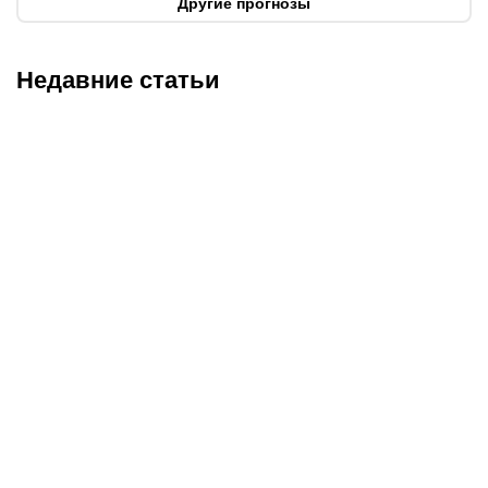
Другие прогнозы
Недавние статьи
07.08.2026
20:30
07.08.2026
18:45
Трусовой и Валиевой
Соболев идет на победу
дали нейтральный
в гонке бомбардиров: в
статус: как наши
чем он сильнее Кордобы,
королевы льда готовятся
Даку, Воробьева и Хиля
к главным стартам сезона