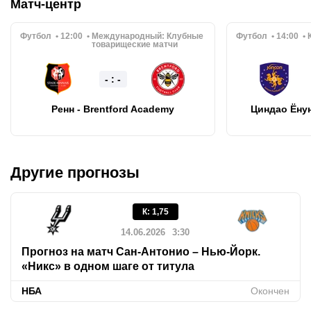
Матч-центр
Футбол
12:00
Международный:
Клубные
Футбол
14:00
товарищеские матчи
- : -
Ренн - Brentford Academy
Циндао Ёну
Другие прогнозы
К
:
1,75
14.06.2026
3:30
Прогноз на матч Сан-Антонио – Нью-Йорк.
«Никс» в одном шаге от титула
НБА
Окончен