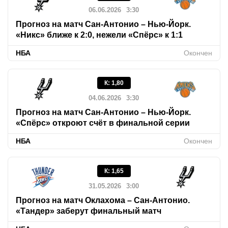
06.06.2026
3:30
Прогноз на матч Сан-Антонио – Нью-Йорк.
«Никс» ближе к 2:0, нежели «Спёрс» к 1:1
НБА
Окончен
К
:
1,80
04.06.2026
3:30
Прогноз на матч Сан-Антонио – Нью-Йорк.
«Спёрс» откроют счёт в финальной серии
НБА
Окончен
К
:
1,65
31.05.2026
3:00
Прогноз на матч Оклахома – Сан-Антонио.
«Тандер» заберут финальный матч