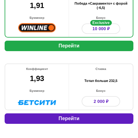
1,91
Победа «Сакраменто» с форой
(-6,5)
Букмекер
Бонус
Exclusive
10 000 ₽
Перейти
Коэффициент
Ставка
1,93
Тотал больше 232,5
Букмекер
Бонус
2 000 ₽
Перейти