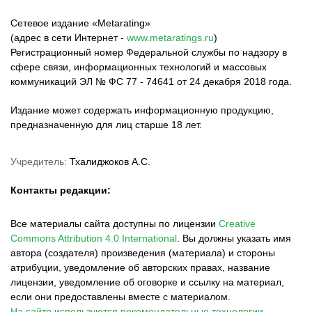
Сетевое издание «Metarating»
(адрес в сети Интернет -
www.metaratings.ru
)
Регистрационный номер Федеральной службы по надзору в
сфере связи, информационных технологий и массовых
коммуникаций ЭЛ № ФС 77 - 74641 от 24 декабря 2018 года.
Издание может содержать информационную продукцию,
предназначенную для лиц старше 18 лет.
Учредитель:
Тхалиджоков А.С.
Контакты редакции:
Все материалы сайта доступны по лицензии
Creative
Commons Attribution 4.0 International
.
Вы должны указать имя
автора (создателя) произведения (материала) и стороны
атрибуции, уведомление об авторских правах, название
лицензии, уведомление об оговорке и ссылку на материал,
если они предоставлены вместе с материалом.
На сайте используются рекомендательные технологии.