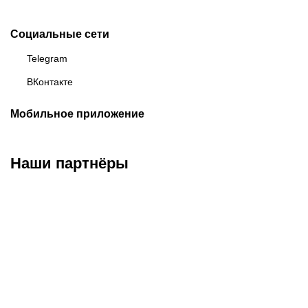
Социальные сети
Telegram
ВКонтакте
Мобильное приложение
Наши партнёры
ФК «Зенит»
ФК «Спартак»
ФК «Краснодар»