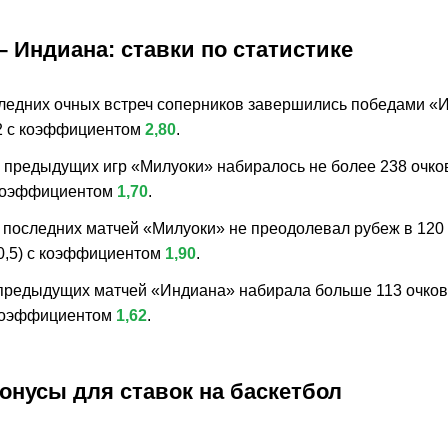
– Индиана: ставки по статистике
следних очных встреч соперников завершились победами «
2 с коэффициентом
2,80
.
3 предыдущих игр «Милуоки» набиралось не более 238 очко
с коэффициентом
1,70
.
3 последних матчей «Милуоки» не преодолевал рубеж в 120 
0,5) с коэффициентом
1,90
.
 предыдущих матчей «Индиана» набирала больше 113 очков
 коэффициентом
1,62
.
онусы для ставок на баскетбол
д
:
META8
Промокод
:
META20K
Про