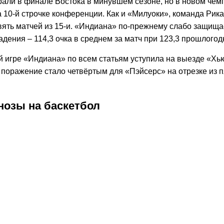
рали в финале Востока в минувшем сезоне, но в новом чем
а 10-й строчке конференции. Как и «Милуоки», команда Рик
вять матчей из 15-и. «Индиана» по-прежнему слабо защища
адения – 114,3 очка в среднем за матч при 123,3 прошлогод
 игре «Индиана» по всем статьям уступила на выезде «Хь
о поражение стало четвёртым для «Пэйсерс» на отрезке из 
нозы на баскетбол
1,75
К
:
1,70
026
3:30
10.06.2026
19:30
09.0
матч Сан-
Прогноз на матч УНИКС –
Прогноз н
ью-Йорк.
ЦСКА. «Армейцы»
Локомоти
ном шаге от
выиграют чемпионство в
Зенит. Го
Казани
победе
Окончен
Единая Лига ВТБ
Окончен
Единая Лиг