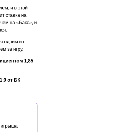
ем, и в этой
ит ставка на
чем на «Бакс», и
ся.
я одним из
м за игру.
фициентом 1,85
1,9 от БК
ыигрыша