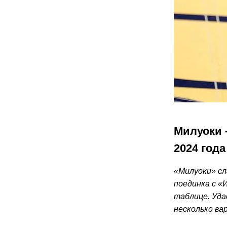
Милуоки 
2024 года
«Милуоки» сл
поединка с «
таблице. Уда
несколько ва