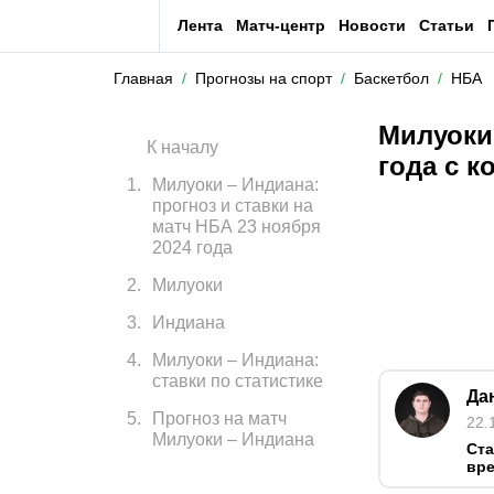
Лента
Матч-центр
Новости
Статьи
Главная
Прогнозы на спорт
Баскетбол
НБА
Милуоки 
К началу
года с 
1
.
Милуоки – Индиана:
прогноз и ставки на
матч НБА 23 ноября
2024 года
2
.
Милуоки
3
.
Индиана
4
.
Милуоки – Индиана:
ставки по статистике
Да
5
.
Прогноз на матч
22.
Милуоки – Индиана
Ста
вре