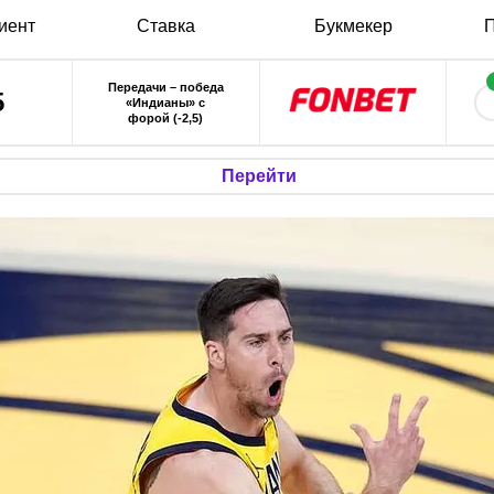
иент
Ставка
Букмекер
П
Передачи – победа
5
«Индианы» с
форой (-2,5)
Перейти