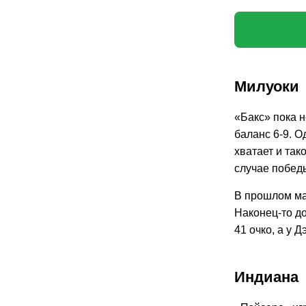
Милуоки
«Бакс» пока 
баланс 6-9. 
хватает и так
случае победы
В прошлом ма
Наконец-то д
41 очко, а у 
Индиана