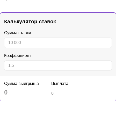
Калькулятор ставок
Сумма ставки
Коэффициент
Сумма выигрыша
Выплата
0
0