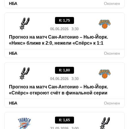
НБА
Окончен
К
:
1,75
06.06.2026
3:30
Прогноз на матч Сан-Антонио – Нью-Йорк.
«Никс» ближе к 2:0, нежели «Спёрс» к 1:1
НБА
Окончен
К
:
1,80
04.06.2026
3:30
Прогноз на матч Сан-Антонио – Нью-Йорк.
«Спёрс» откроют счёт в финальной серии
НБА
Окончен
К
:
1,65
31.05.2026
3:00