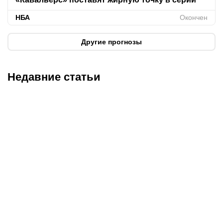
НБА
Окончен
Другие прогнозы
Недавние статьи
09.08.2026
17:30
09.08.2026
15:15
Трюк года в Первой лиге:
С ЧМ-2026 не прошло и
кувырок легионера
месяца, а эти команды не
«Спартака» свел с ума
узнать: как изменились
соперников и судей
Германия, Франция и
другие сборные