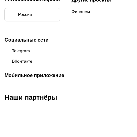
Финансы
Россия
Социальные сети
Telegram
ВКонтакте
Мобильное приложение
Наши партнёры
ФК «Зенит»
ФК «Спартак»
ФК «Краснодар»