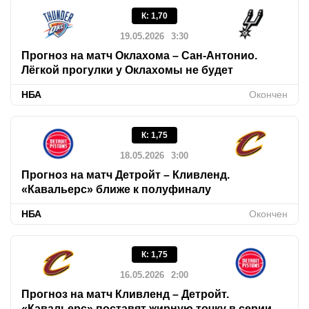
К
:
1,70
19.05.2026
3:30
Прогноз на матч Оклахома – Сан-Антонио.
Лёгкой прогулки у Оклахомы не будет
НБА
Окончен
К
:
1,75
18.05.2026
3:00
Прогноз на матч Детройт – Кливленд.
«Кавальерс» ближе к полуфиналу
НБА
Окончен
К
:
1,75
16.05.2026
2:00
Прогноз на матч Кливленд – Детройт.
«Кавальерс» поставят жирную точку в серии