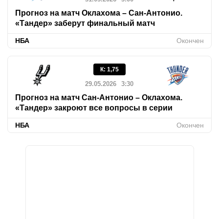
Прогноз на матч Оклахома – Сан-Антонио.
«Тандер» заберут финальный матч
НБА
Окончен
К
:
1,75
29.05.2026
3:30
Прогноз на матч Сан-Антонио – Оклахома.
«Тандер» закроют все вопросы в серии
НБА
Окончен