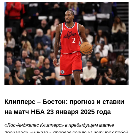
Клипперс – Бостон: прогноз и ставки
на матч НБА 23 января 2025 года
«Лос-Анджелес Клипперс» в предыдущем матче
проиграли «Чикаго», прервав серию из четырёх побед