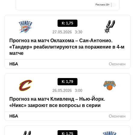
Реклама
18+
К
:
1,75
27.05.2026
3:30
Прогноз на матч Оклахома – Сан-Антонио.
«Тандер» реабилитируются за поражение в 4-м
матче
НБА
Окончен
К
:
1,79
26.05.2026
3:00
Прогноз на матч Кливленд – Нью-Йорк.
«Никс» закроют все вопросы в серии
НБА
Окончен
К
:
1,75