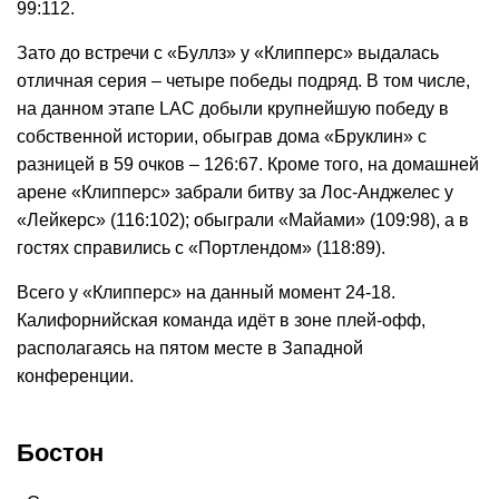
99:112.
Зато до встречи с «Буллз» у «Клипперс» выдалась
отличная серия – четыре победы подряд. В том числе,
на данном этапе LAC добыли крупнейшую победу в
собственной истории, обыграв дома «Бруклин» с
разницей в 59 очков – 126:67. Кроме того, на домашней
арене «Клипперс» забрали битву за Лос-Анджелес у
«Лейкерс» (116:102); обыграли «Майами» (109:98), а в
гостях справились с «Портлендом» (118:89).
Всего у «Клипперс» на данный момент 24-18.
Калифорнийская команда идёт в зоне плей-офф,
располагаясь на пятом месте в Западной
конференции.
Бостон