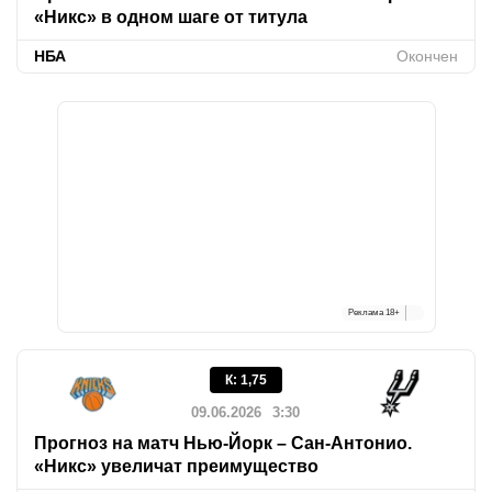
«Никс» в одном шаге от титула
НБА
Окончен
Реклама
18+
К
:
1,75
09.06.2026
3:30
Прогноз на матч Нью-Йорк – Сан-Антонио.
«Никс» увеличат преимущество