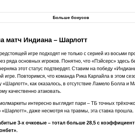
 промокод
Открыть промокод
От
Больше бонусов
на матч Индиана – Шарлотт
предстоящей игре подходят не только с серией из восьми п
без ряда основных игроков. Понятно, что «Пэйсерс» здесь 
ерняка этот статус подтвердят. Ставим на победу «Индиан
й игре. Повторимся, что команда Рика Карлайла в этом сез
у «Шарлотт», как оказалось, в отсутствие Ламело Болла и 
ому качественно атаковать.
молмаркеты интересно выглядит пари – ТБ точных трёхочков
 «Шарлотт», даже несмотря на травмы, эта ставка прошла.
битые 3-х очковые – тотал больше 28,5 с коэффициент
онбет».