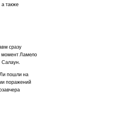
 а также
авм сразу
й момент Ламело
 Салаун.
 Ли пошли на
ьми поражений
озавчера
К
:
1,75
К
:
1,75
6.2026
18:00
09.06.2026
3:30
0