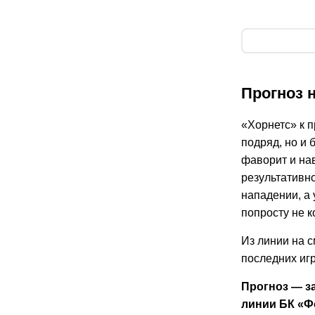
Открыть
Прогноз 
«Хорнетс» к 
подряд, но и 
фаворит и нав
результативно
нападении, а 
попросту не к
Из линии на с
последних игр
Прогноз — за
линии БК «Ф