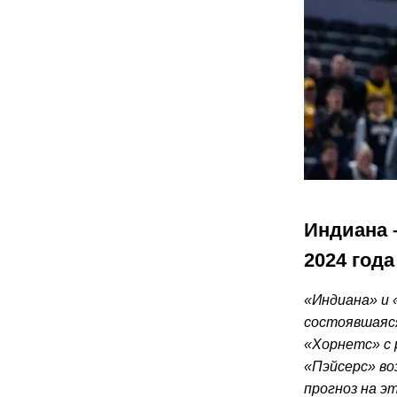
Индиана –
2024 года
«Индиана» и 
состоявшаяся
«Хорнетс» с р
«Пэйсерс» в
прогноз на э