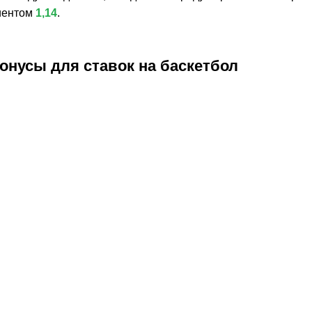
иентом
1,14
.
онусы для ставок на баскетбол
д
:
META8
Промокод
:
META20K
Про
Эксклюзив
Эксклюзив
0000 ₽ в
Промокод Pari: бонус 20000
Бездеп
 бонусов по
рублей за первый депозит
Фонбет:
овых игроков
регист
Фрибеты
За депозит
а депозит
Фрибет
Подробнее
Подро