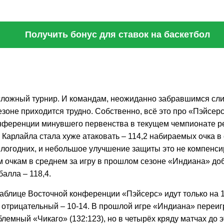
Получить бонус для ставок на баскетбол
сложный турнир. И командам, неожиданно забравшимся сли
зоне приходится трудно. Собственно, всё это про «Пэйсер
нференции минувшего первенства в текущем чемпионате р
Карлайла стала хуже атаковать – 114,2 набираемых очка в
логодних, и небольшое улучшение защиты это не компенсир
 очкам в среднем за игру в прошлом сезоне «Индиана» до
алла – 118,4.
таблице Восточной конференции «Пэйсерс» идут только на 1
 отрицательный – 10-14. В прошлой игре «Индиана» переиг
лемный «Чикаго» (132:123), но в четырёх кряду матчах до э