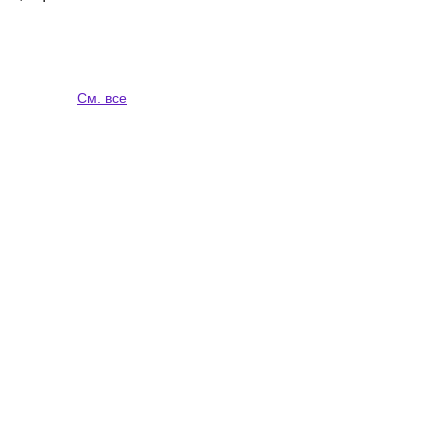
См. все
мокод
:
META25
Эксклюзив
озитный фрибет
 до 15000 рублей за
рацию
ы
Бездепозитные
бнее