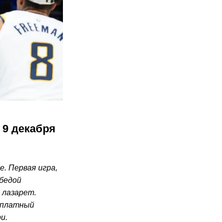
 9 декабря
. Первая игра,
обедой
н лазарет.
сплатный
и.