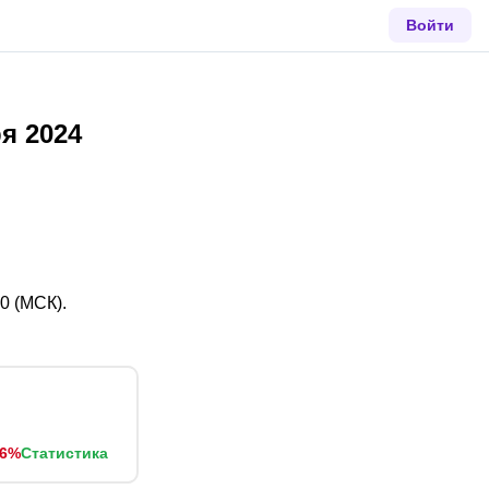
Войти
я 2024
00 (МСК).
66
%
Статистика