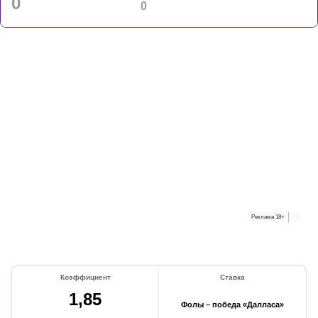
0
0
Реклама
18+
Коэффициент
Ставка
1,85
Фолы – победа «Далласа»