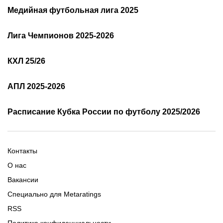
Расписание РПЛ 2025-2026
Ставки на Лигу
Таблица трансферов РПЛ
Медийная футбольная лига 2025
Прямые трансляции РПЛ
Состав РПЛ 25/26
Расписание Медиалиги 2025
РПЛ: таблица и результаты
Команды Медиалиги 2025
Лига Чемпионов 2025-2026
Турнирная таблица
Формат МФЛ
Медиалиги
Как смотреть Лигу
Турнирная таблица Лиги
КХЛ 25/26
Чемпионов
Чемпионов
Расписание матчей ЛЧ 25-
Команды ЛЧ 25-26
Расписание матчей КХЛ
25/26
АПЛ 2025-2026
26
Формат ЛЧ 25/26
Результаты матчей КХЛ
Таблица трансферов КХЛ
Расписание матчей АПЛ
Турнирная таблица КХЛ
Как смотреть АПЛ онлайн
Расписание Кубка России по футболу 2025/2026
Турнирная таблица АПЛ
Таблица и результаты Кубка
России 2025-2026
Контакты
О нас
Вакансии
Специально для Metaratings
RSS