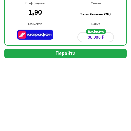
Коэффициент
Ставка
1,90
Тотал больше 226,5
Букмекер
Бонус
Exclusive
38 000 ₽
Перейти