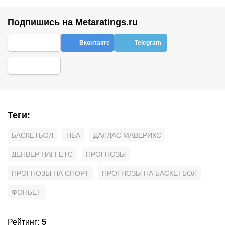
Подпишись на Metaratings.ru
Вконтакте
Telegram
Теги
:
БАСКЕТБОЛ
НБА
ДАЛЛАС МАВЕРИКС
ДЕНВЕР НАГГЕТС
ПРОГНОЗЫ
ПРОГНОЗЫ НА СПОРТ
ПРОГНОЗЫ НА БАСКЕТБОЛ
ФОНБЕТ
Рейтинг
:
5