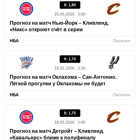
К
:
1,80
20.05.2026
3:00
Прогноз на матч Нью-Йорк – Кливленд.
«Никс» откроют счёт в серии
НБА
Окончен
К
:
1,70
19.05.2026
3:30
Прогноз на матч Оклахома – Сан-Антонио.
Лёгкой прогулки у Оклахомы не будет
НБА
Окончен
К
:
1,75
18.05.2026
3:00
Прогноз на матч Детройт – Кливленд.
«Кавальерс» ближе к полуфиналу