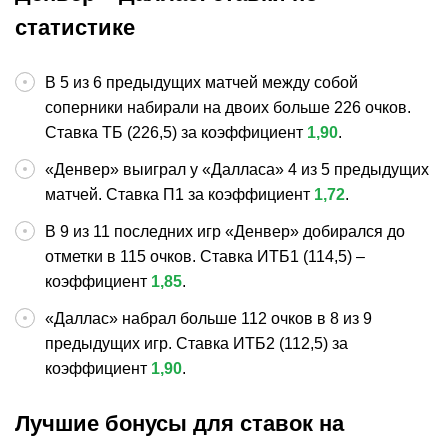
статистике
В 5 из 6 предыдущих матчей между собой
соперники набирали на двоих больше 226 очков.
Ставка ТБ (226,5) за коэффициент
1,90
.
«Денвер» выиграл у «Далласа» 4 из 5 предыдущих
матчей. Ставка П1 за коэффициент
1,72
.
В 9 из 11 последних игр «Денвер» добирался до
отметки в 115 очков. Ставка ИТБ1 (114,5) –
коэффициент
1,85
.
«Даллас» набрал больше 112 очков в 8 из 9
предыдущих игр. Ставка ИТБ2 (112,5) за
коэффициент
1,90
.
Лучшие бонусы для ставок на