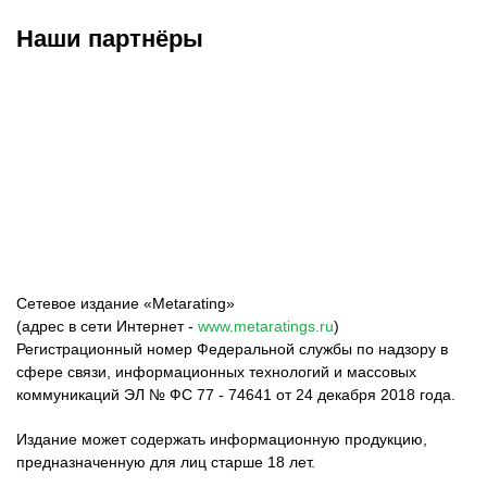
Наши партнёры
ФК «Зенит»
ФК «Спартак»
ФК «Краснодар»
Сетевое издание «Metarating»
(адрес в сети Интернет -
www.metaratings.ru
)
Регистрационный номер Федеральной службы по надзору в
сфере связи, информационных технологий и массовых
коммуникаций ЭЛ № ФС 77 - 74641 от 24 декабря 2018 года.
Издание может содержать информационную продукцию,
предназначенную для лиц старше 18 лет.