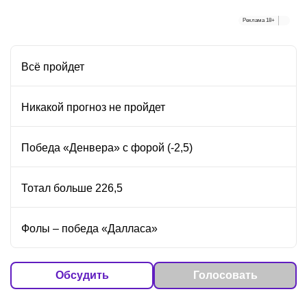
Реклама
18+
Всё пройдет
Никакой прогноз не пройдет
Победа «Денвера» с форой (-2,5)
Тотал больше 226,5
Фолы – победа «Далласа»
Обсудить
Голосовать