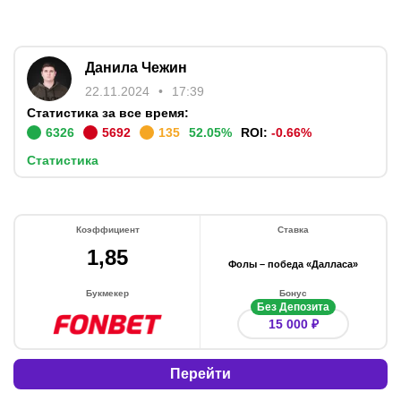
Данила Чежин
22.11.2024
17:39
Статистика за все время:
6326
5692
135
52.05
%
ROI:
-0.66
%
Статистика
Коэффициент
Ставка
1,85
Фолы – победа «Далласа»
Букмекер
Бонус
Без Депозита
15 000 ₽
Перейти