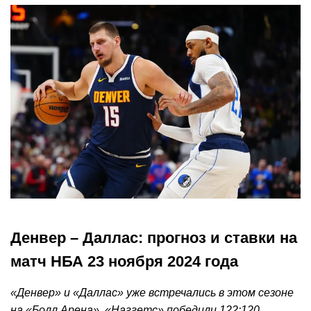
Денвер – Даллас: прогноз и ставки на
матч НБА 23 ноября 2024 года
«Денвер» и «Даллас» уже встречались в этом сезоне
на «Болл Арена». «Наггетс» победили 122:120.