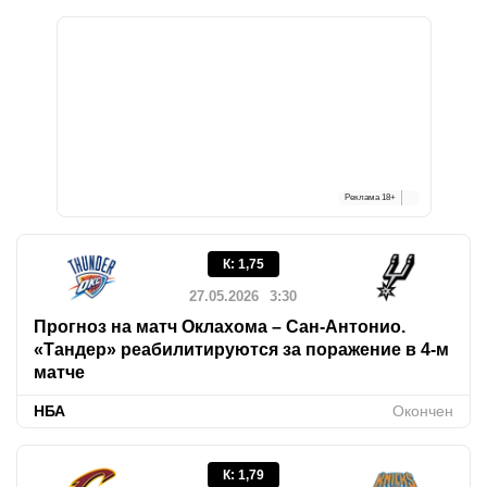
Реклама
18+
К
:
1,75
27.05.2026
3:30
Прогноз на матч Оклахома – Сан-Антонио.
«Тандер» реабилитируются за поражение в 4-м
матче
НБА
Окончен
К
:
1,79