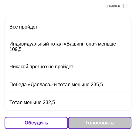
Реклама
18+
Всё пройдет
Индивидуальный тотал «Вашингтона» меньше
109,5
Никакой прогноз не пройдет
Победа «Далласа» и тотал меньше 235,5
Тотал меньше 232,5
Обсудить
Голосовать