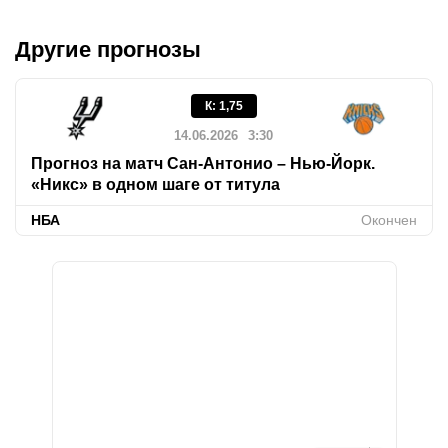
Другие прогнозы
К
:
1,75
14.06.2026
3:30
Прогноз на матч Сан-Антонио – Нью-Йорк.
«Никс» в одном шаге от титула
НБА
Окончен