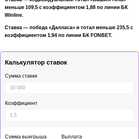
меньше 109,5 с коэффициентом 1,88 по линии БК
Winline.
Ставка — победа «Далласа» и тотал меньше 235,5 с
коэффициентом 1,94 по линии БК FONBET.
Калькулятор ставок
Сумма ставки
Коэффициент
Сумма выигрыша
Выплата