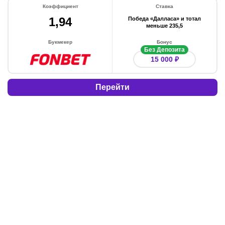
Коэффициент
Ставка
1,94
Победа «Далласа» и тотал
меньше 235,5
Букмекер
Бонус
Без Депозита
15 000 ₽
Перейти