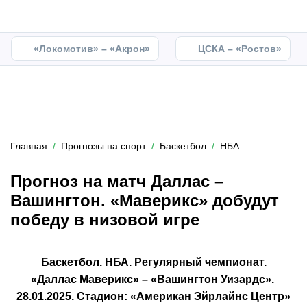
«Локомотив» – «Акрон»
ЦСКА – «Ростов»
Главная
Прогнозы на спорт
Баскетбол
НБА
Прогноз на матч Даллас –
Вашингтон. «Маверикс» добудут
победу в низовой игре
Баскетбол. НБА. Регулярный чемпионат.
«Даллас Маверикс» – «Вашингтон Уизардс».
28.01.2025. Стадион: «Американ Эйрлайнс Центр»