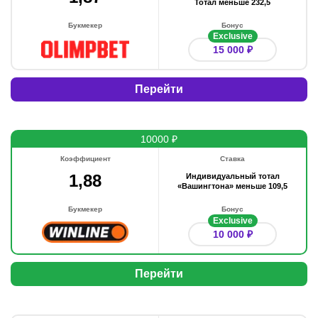
Тотал меньше 232,5
Букмекер
Бонус
Exclusive
15 000 ₽
Перейти
10000 ₽
Коэффициент
Ставка
1,88
Индивидуальный тотал
«Вашингтона» меньше 109,5
Букмекер
Бонус
Exclusive
10 000 ₽
Перейти