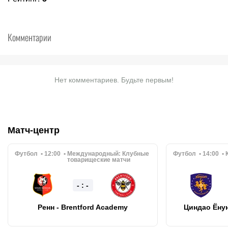
Комментарии
Нет комментариев. Будьте первым!
Матч-центр
Футбол
12:00
Международный:
Клубные
Футбол
14:00
товарищеские матчи
- : -
Ренн - Brentford Academy
Циндао Ёну