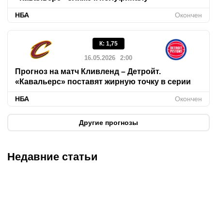
НБА
Окончен
К
:
1,75
16.05.2026
2:00
Прогноз на матч Кливленд – Детройт.
«Кавальерс» поставят жирную точку в серии
НБА
Окончен
Другие прогнозы
Недавние статьи