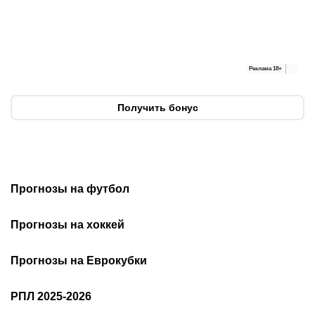
Реклама
18+
Получить бонус
Прогнозы на футбол
Прогнозы на РПЛ
Прогнозы на Бундеслигу
Прогнозы на хоккей
Прогнозы на Лигу 1 (ФНЛ)
Прогнозы на Чемпионат
Ставки на КХЛ 25/26
Прогнозы на АПЛ
Франции
Ставки на Евротур
Прогнозы на Еврокубки
Ставки на НХЛ 25/26
Прогнозы на Ла Лигу
Ставки на МЛС
Прогнозы на ЛЧ 25-26
Конференций
РПЛ 2025-2026
Ставки на Серию А
Прогнозы на ЛЕ 25-26
Прогнозы на Лигу Наций