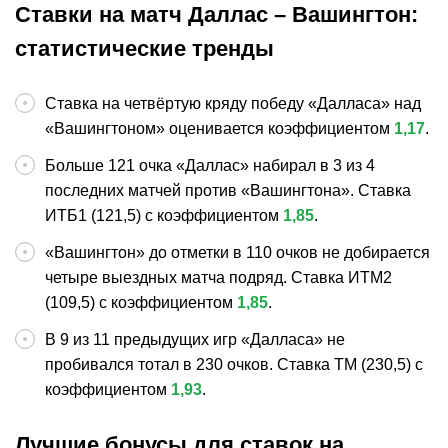
Ставки на матч Даллас – Вашингтон:
статистические тренды
Ставка на четвёртую кряду победу «Далласа» над
«Вашингтоном» оценивается коэффициентом
1,17
.
Больше 121 очка «Даллас» набирал в 3 из 4
последних матчей против «Вашингтона». Ставка
ИТБ1 (121,5) с коэффициентом
1,85
.
«Вашингтон» до отметки в 110 очков не добирается
четыре выездных матча подряд. Ставка ИТМ2
(109,5) с коэффициентом
1,85
.
В 9 из 11 предыдущих игр «Далласа» не
пробивался тотал в 230 очков. Ставка ТМ (230,5) с
коэффициентом
1,93
.
Лучшие бонусы для ставок на