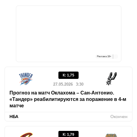
Реклама
18+
К
:
1,75
27.05.2026
3:30
Прогноз на матч Оклахома – Сан-Антонио.
«Тандер» реабилитируются за поражение в 4-м
матче
НБА
Окончен
К
:
1,79