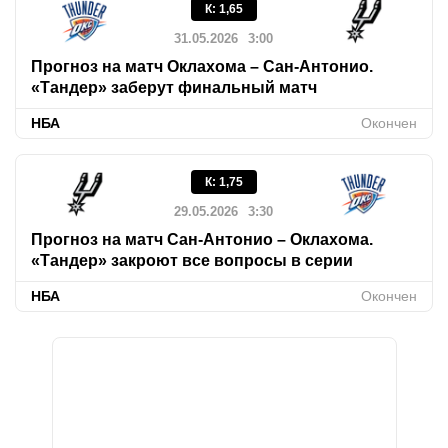
К
:
1,65
31.05.2026
3:00
Прогноз на матч Оклахома – Сан-Антонио.
«Тандер» заберут финальный матч
НБА
Окончен
К
:
1,75
29.05.2026
3:30
Прогноз на матч Сан-Антонио – Оклахома.
«Тандер» закроют все вопросы в серии
НБА
Окончен