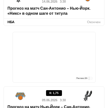
14.06.2026
3:30
Прогноз на матч Сан-Антонио – Нью-Йорк.
«Никс» в одном шаге от титула
НБА
Окончен
Реклама
18+
К
:
1,75
09.06.2026
3:30
Прогноз на матч Нью-Йорк – Сан-Антонио.