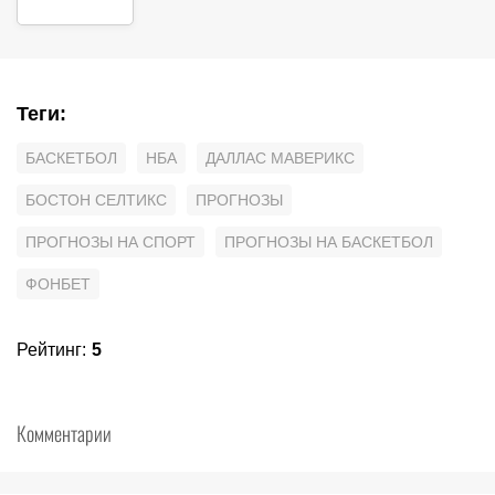
Теги
:
БАСКЕТБОЛ
НБА
ДАЛЛАС МАВЕРИКС
БОСТОН СЕЛТИКС
ПРОГНОЗЫ
ПРОГНОЗЫ НА СПОРТ
ПРОГНОЗЫ НА БАСКЕТБОЛ
ФОНБЕТ
Рейтинг
:
5
Комментарии