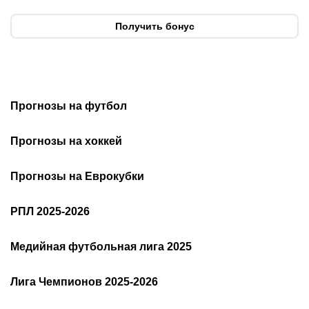
Получить бонус
Прогнозы на футбол
Прогнозы на РПЛ
Прогнозы на Бундеслигу
Прогнозы на хоккей
Прогнозы на Лигу 1 (ФНЛ)
Прогнозы на Чемпионат
Ставки на КХЛ 25/26
Прогнозы на АПЛ
Франции
Ставки на Евротур
Прогнозы на Еврокубки
Ставки на НХЛ 25/26
Прогнозы на Ла Лигу
Ставки на МЛС
Прогнозы на ЛЧ 25-26
Конференций
РПЛ 2025-2026
Ставки на Серию А
Прогнозы на ЛЕ 25-26
Прогнозы на Лигу Наций
Расписание РПЛ 2025-2026
Ставки на Лигу
Таблица трансферов РПЛ
Медийная футбольная лига 2025
Прямые трансляции РПЛ
Состав РПЛ 25/26
Расписание Медиалиги 2025
РПЛ: таблица и результаты
Команды Медиалиги 2025
Лига Чемпионов 2025-2026
Турнирная таблица
Формат МФЛ
Медиалиги
Как смотреть Лигу
Турнирная таблица Лиги