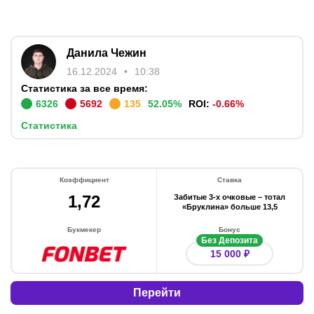
Данила Чежин
16.12.2024
10:38
Статистика за все время:
6326
5692
135
52.05
%
ROI:
-0.66
%
Статистика
Коэффициент
Ставка
1,72
Забитые 3-х очковые – тотал
«Бруклина» больше 13,5
Букмекер
Бонус
Без Депозита
15 000 ₽
Перейти