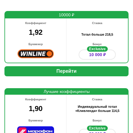
10000 ₽
Коэффициент
Ставка
1,92
Тотал больше 218,5
Букмекер
Бонус
Exclusive
10 000 ₽
Перейти
Лучшие коэффициенты
Коэффициент
Ставка
1,90
Индивидуальный тотал
«Кливленда» больше 114,5
Букмекер
Бонус
Exclusive