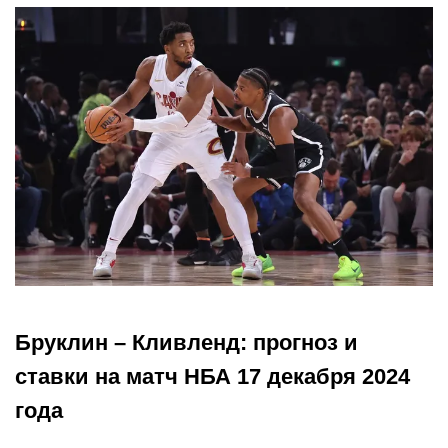
Бруклин – Кливленд: прогноз и
ставки на матч НБА 17 декабря 2024
года