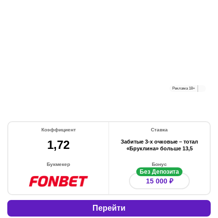
Реклама
18+
Коэффициент
Ставка
1,72
Забитые 3-х очковые – тотал
«Бруклина» больше 13,5
Букмекер
Бонус
Без Депозита
15 000 ₽
Перейти