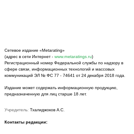
ФК «Зенит»
ФК «Спартак»
ФК «Краснодар»
Сетевое издание «Metarating»
(адрес в сети Интернет -
www.metaratings.ru
)
Регистрационный номер Федеральной службы по надзору в
сфере связи, информационных технологий и массовых
коммуникаций ЭЛ № ФС 77 - 74641 от 24 декабря 2018 года.
Издание может содержать информационную продукцию,
предназначенную для лиц старше 18 лет.
Учредитель:
Тхалиджоков А.С.
Контакты редакции: