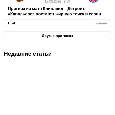
16.05.2026
2:00
Прогноз на матч Кливленд – Детройт.
«Кавальерс» поставят жирную точку в серии
НБА
Окончен
Другие прогнозы
Недавние статьи
07.08.2026
20:30
07.08.2026
18:45
Трусовой и Валиевой
Соболев идет на победу
дали нейтральный
в гонке бомбардиров: в