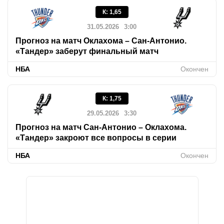
К
:
1,65
31.05.2026
3:00
Прогноз на матч Оклахома – Сан-Антонио.
«Тандер» заберут финальный матч
НБА
Окончен
К
:
1,75
29.05.2026
3:30
Прогноз на матч Сан-Антонио – Оклахома.
«Тандер» закроют все вопросы в серии
НБА
Окончен