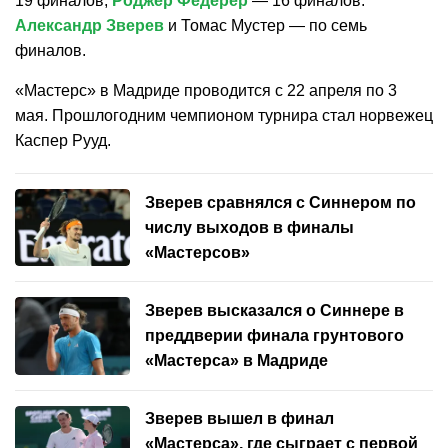
19 финалов;
Роджер Федерер
— 16 финалов.
Александр Зверев
и Томас Мустер — по семь
финалов.
«Мастерс» в Мадриде проводится с 22 апреля по 3
мая. Прошлогодним чемпионом турнира стал норвежец
Каспер Рууд.
Зверев сравнялся с Синнером по
числу выходов в финалы
«Мастерсов»
Зверев высказался о Синнере в
преддверии финала грунтового
«Мастерса» в Мадриде
Зверев вышел в финал
«Мастерса», где сыграет с первой