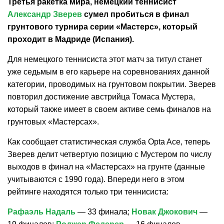
Третья ракетка мира, немецкий теннисист
Александр Зверев
сумел пробиться в финал
грунтового турнира серии «Мастерс», который
проходит в Мадриде (Испания).
Для немецкого теннисиста этот матч за титул станет
уже седьмым в его карьере на соревнованиях данной
категории, проводимых на грунтовом покрытии. Зверев
повторил достижение австрийца Томаса Мустера,
который также имеет в своем активе семь финалов на
грунтовых «Мастерсах».
Как сообщает статистическая служба Opta Ace, теперь
Зверев делит четвертую позицию с Мустером по числу
выходов в финал на «Мастерсах» на грунте (данные
учитываются с 1990 года). Впереди него в этом
рейтинге находятся только три теннисиста:
Рафаэль Надаль
— 33 финала;
Новак Джокович
—