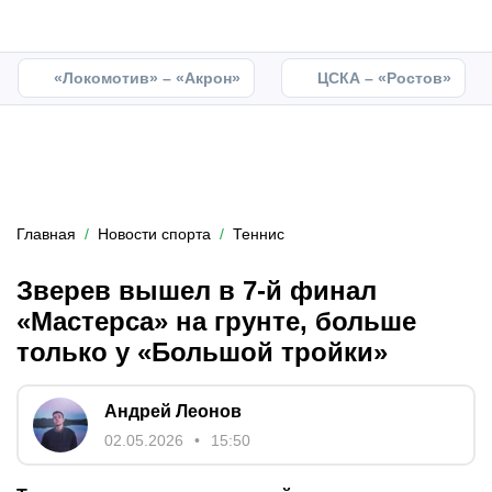
«Локомотив» – «Акрон»
ЦСКА – «Ростов»
Главная
Новости спорта
Теннис
Зверев вышел в 7-й финал
«Мастерса» на грунте, больше
только у «Большой тройки»
Андрей Леонов
02.05.2026
15:50