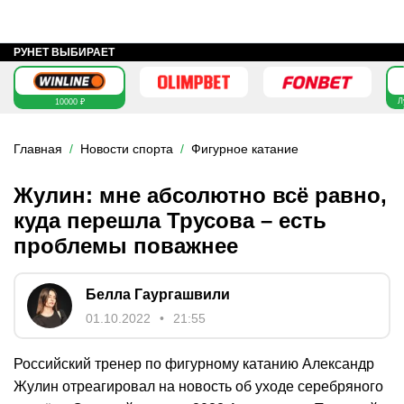
РУНЕТ ВЫБИРАЕТ
Л
10000 ₽
Главная
Новости спорта
Фигурное катание
Жулин: мне абсолютно всё равно,
куда перешла Трусова – есть
проблемы поважнее
Белла Гаургашвили
01.10.2022
21:55
Российский тренер по фигурному катанию Александр
Жулин отреагировал на новость об уходе серебряного