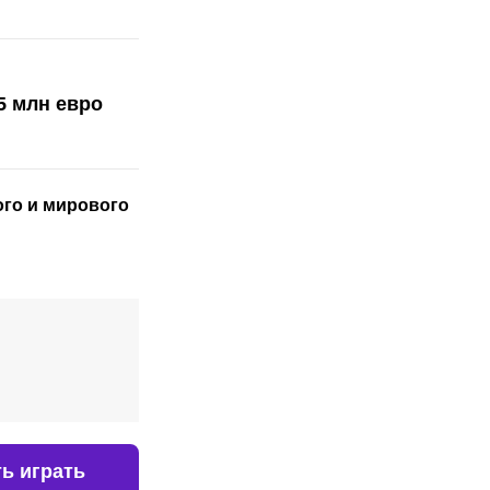
5 млн евро
ого
и мирового
ь играть