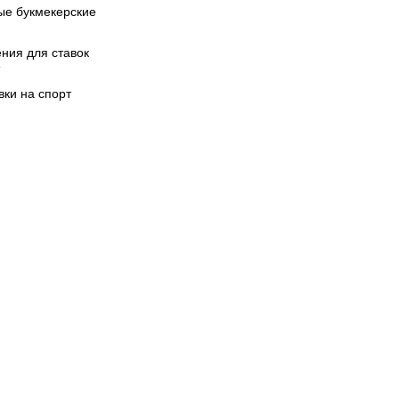
ые букмекерские
ния для ставок
вки на спорт