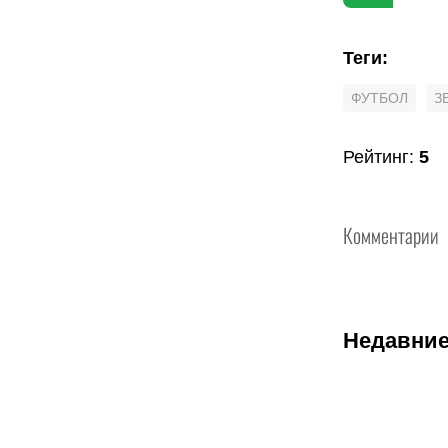
Теги
:
ФУТБОЛ
З
Рейтинг
:
5
Комментарии
Недавние