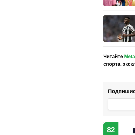
Читайте
Meta
спорта, экс
Подпишись
82