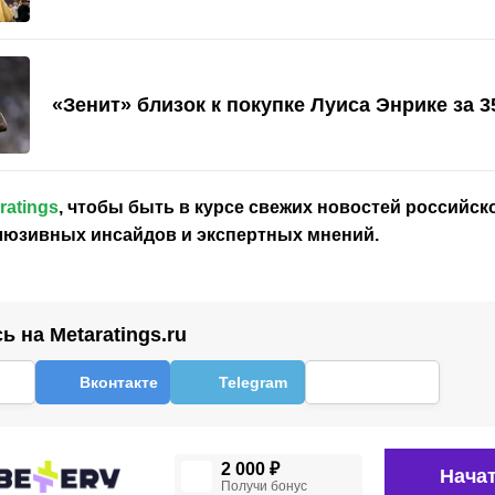
«Зенит» близок к покупке Луиса Энрике за 3
ratings
, чтобы быть в курсе свежих новостей
российск
клюзивных инсайдов и экспертных мнений.
 на Metaratings.ru
Вконтакте
Telegram
2 000 ₽
Начат
Получи бонус