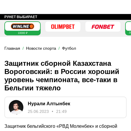
РУНЕТ ВЫБИРАЕТ
Л
10000 ₽
Главная
Новости спорта
Футбол
Защитник сборной Казахстана
Вороговский: в России хороший
уровень чемпионата, все-таки в
Бельгии тяжело
Нурали Алтынбек
25.06.2023
21:49
Защитник бельгийского «РВД Моленбек» и сборной