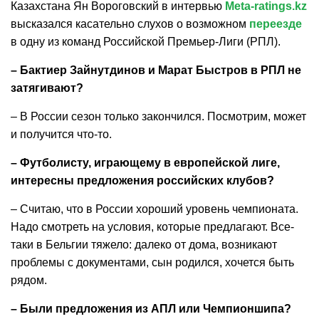
Казахстана Ян Вороговский в интервью
Meta-ratings.kz
высказался касательно слухов о возможном
переезде
в одну из команд Российской Премьер-Лиги (РПЛ).
–
Бактиер Зайнутдинов и Марат Быстров в РПЛ не
затягивают?
– В России сезон только закончился. Посмотрим, может
и получится что-то.
–
Футболисту, играющему в европейской лиге,
интересны предложения российских клубов?
– Считаю, что в России хороший уровень чемпионата.
Надо смотреть на условия, которые предлагают. Все-
таки в Бельгии тяжело: далеко от дома, возникают
проблемы с документами, сын родился, хочется быть
рядом.
–
Были предложения из АПЛ или Чемпионшипа?