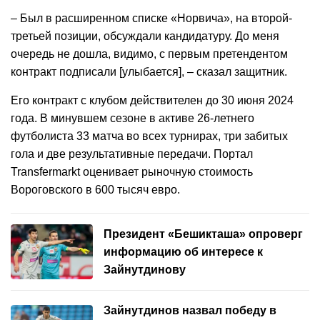
– Был в расширенном списке «Норвича», на второй-
третьей позиции, обсуждали кандидатуру. До меня
очередь не дошла, видимо, с первым претендентом
контракт подписали [улыбается], – сказал защитник.
Его контракт с клубом действителен до 30 июня 2024
года. В минувшем сезоне в активе 26-летнего
футболиста 33 матча во всех турнирах, три забитых
гола и две результативные передачи. Портал
Transfermarkt оценивает рыночную стоимость
Вороговского в 600 тысяч евро.
Президент «Бешикташа» опроверг
информацию об интересе к
Зайнутдинову
Зайнутдинов назвал победу в