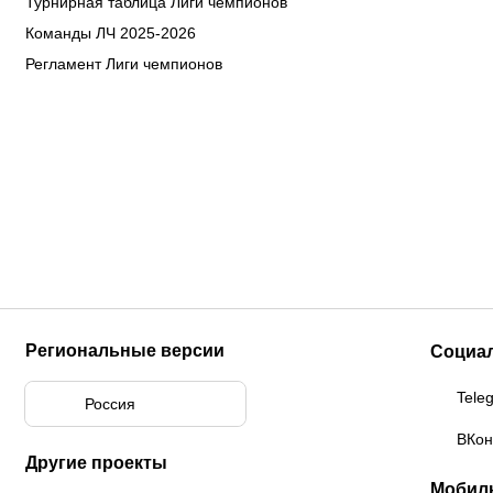
Турнирная таблица Лиги чемпионов
Команды ЛЧ 2025-2026
Регламент Лиги чемпионов
Региональные версии
Социа
Tele
Россия
ВКон
Другие проекты
Мобил