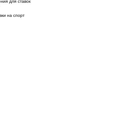
ния для ставок
вки на спорт