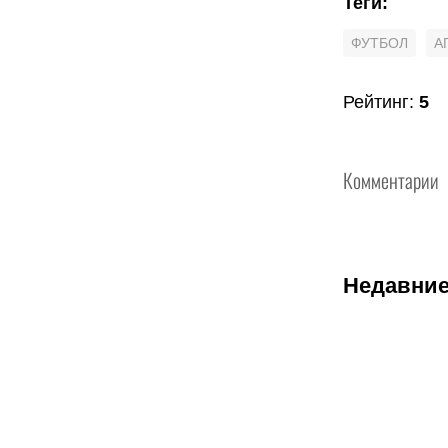
Теги
:
ФУТБОЛ
А
Рейтинг
:
5
Комментарии
Недавние