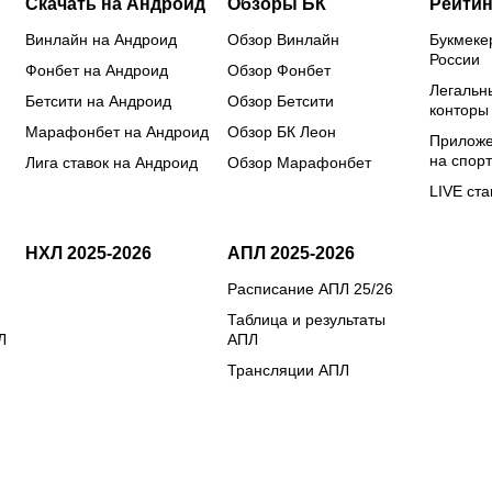
Скачать на Андроид
Обзоры БК
Рейтин
Винлайн на Андроид
Обзор Винлайн
Букмеке
России
Фонбет на Андроид
Обзор Фонбет
Легальн
Бетсити на Андроид
Обзор Бетсити
конторы
Марафонбет на Андроид
Обзор БК Леон
Приложе
на спорт
Лига ставок на Андроид
Обзор Марафонбет
LIVE ста
НХЛ 2025-2026
АПЛ 2025-2026
Расписание АПЛ 25/26
Таблица и результаты
Л
АПЛ
Трансляции АПЛ