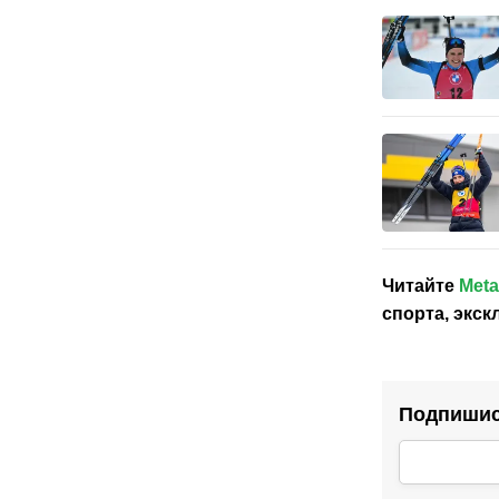
Читайте
Meta
спорта, экс
Подпишись