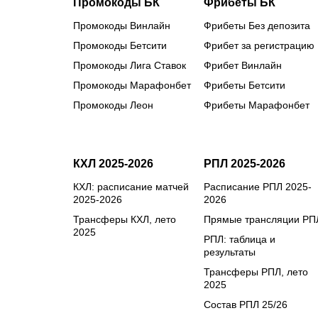
Промокоды БК
Фрибеты БК
Промокоды Винлайн
Фрибеты Без депозита
Промокоды Бетсити
Фрибет за регистрацию
Промокоды Лига Ставок
Фрибет Винлайн
Промокоды Марафонбет
Фрибеты Бетсити
Промокоды Леон
Фрибеты Марафонбет
КХЛ 2025-2026
РПЛ 2025-2026
КХЛ: расписание матчей
Расписание РПЛ 2025-
2025-2026
2026
Трансферы КХЛ, лето
Прямые трансляции РП
2025
РПЛ: таблица и
результаты
Трансферы РПЛ, лето
2025
Состав РПЛ 25/26