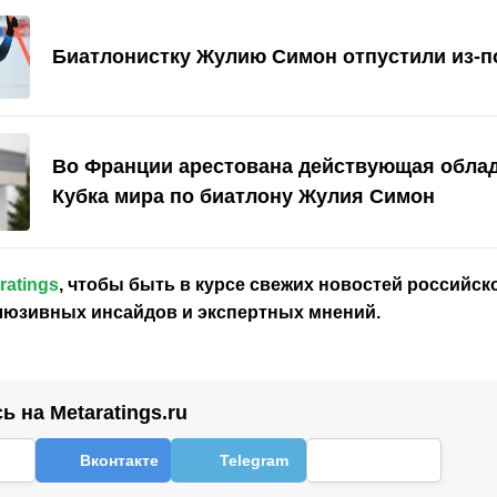
Биатлонистку Жулию Симон отпустили из-п
Во Франции арестована действующая обла
Кубка мира по биатлону Жулия Симон
ratings
, чтобы быть в курсе свежих новостей
российск
клюзивных инсайдов и экспертных мнений.
 на Metaratings.ru
Вконтакте
Telegram