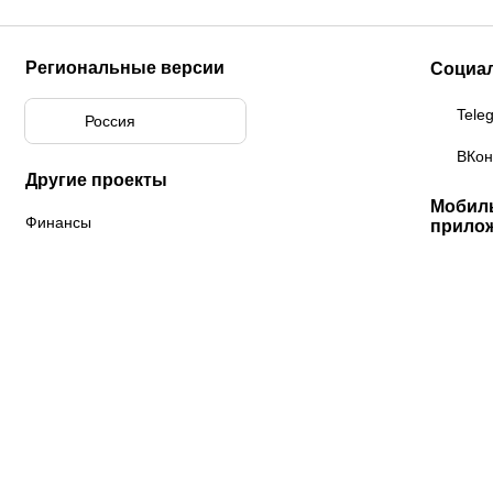
Региональные версии
Социа
Tele
Россия
ВКон
Другие проекты
Мобил
Финансы
прило