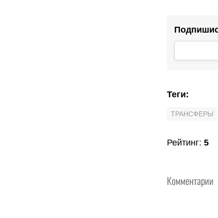
Подпишись
Теги
:
ТРАНСФЕРЫ
Рейтинг
:
5
Комментарии