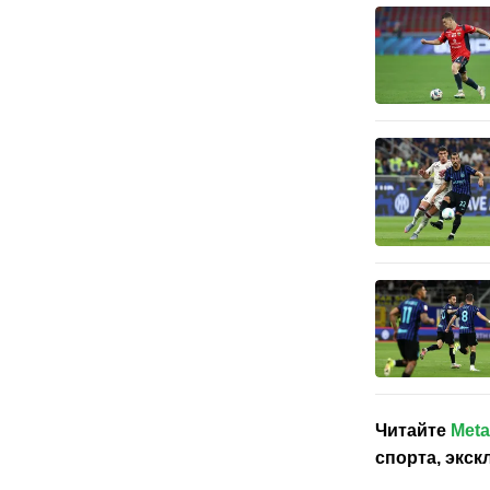
Читайте
Meta
спорта, экс