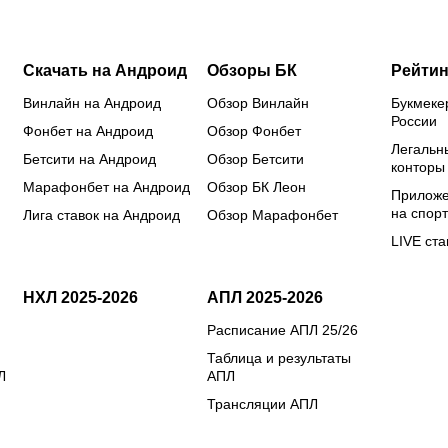
сотни
се
спортсменов
Скачать на Андроид
Обзоры БК
Рейтин
Винлайн на Андроид
Обзор Винлайн
Букмеке
России
Фонбет на Андроид
Обзор Фонбет
Легальн
Бетсити на Андроид
Обзор Бетсити
конторы
Марафонбет на Андроид
Обзор БК Леон
Приложе
на спорт
Лига ставок на Андроид
Обзор Марафонбет
LIVE ста
НХЛ 2025-2026
АПЛ 2025-2026
Расписание АПЛ 25/26
Таблица и результаты
Л
АПЛ
Трансляции АПЛ