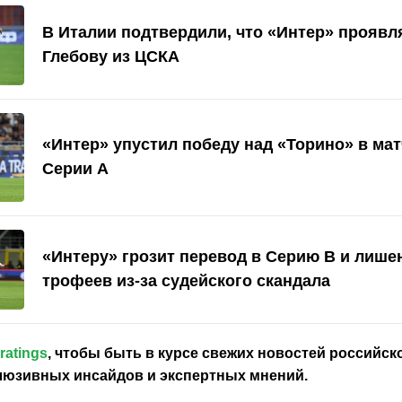
В Италии подтвердили, что «Интер» проявля
Глебову из ЦСКА
«Интер» упустил победу над «Торино» в матч
Серии А
«Интеру» грозит перевод в Серию B и лише
трофеев из-за судейского скандала
ratings
, чтобы быть в курсе свежих новостей
российск
клюзивных инсайдов и экспертных мнений.