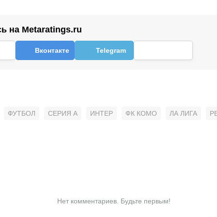
 на Metaratings.ru
Вконтакте
Telegram
ФУТБОЛ
СЕРИЯ А
ИНТЕР
ФК КОМО
ЛА ЛИГА
Р
Нет комментариев. Будьте первым!