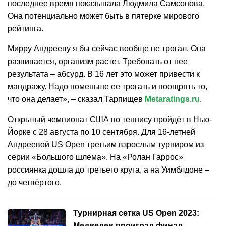
последнее время показывала Людмила Самсонова.
Она потенциально может быть в пятерке мирового
рейтинга.
Мирру Андрееву я бы сейчас вообще не трогал. Она
развивается, организм растет. Требовать от нее
результата – абсурд. В 16 лет это может привести к
мандражу. Надо поменьше ее трогать и поощрять то,
что она делает», – сказал Тарпищев
Metaratings.ru
.
Открытый чемпионат США по теннису пройдёт в Нью-
Йорке с 28 августа по 10 сентября. Для 16-летней
Андреевой US Open третьим взрослым турниром из
серии «Большого шлема». На «Ролан Гаррос»
россиянка дошла до третьего круга, а на Уимблдоне –
до четвёртого.
Турнирная сетка US Open 2023:
Медведев проиграл финал