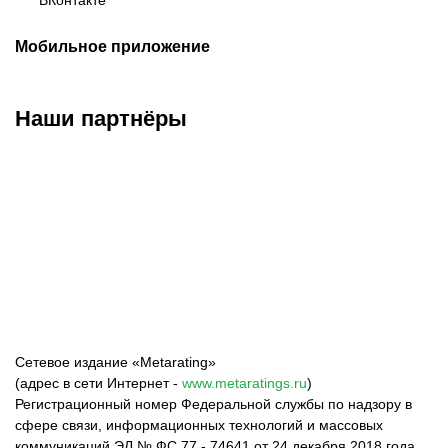
ВКонтакте
Мобильное приложение
Наши партнёры
ФК «Зенит»
ФК «Спартак»
ФК «Краснодар»
Сетевое издание «Metarating»
(адрес в сети Интернет -
www.metaratings.ru
)
Регистрационный номер Федеральной службы по надзору в
сфере связи, информационных технологий и массовых
коммуникаций ЭЛ № ФС 77 - 74641 от 24 декабря 2018 года.