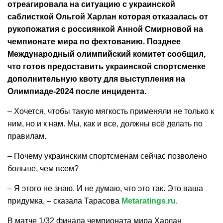
отреагировала на ситуацию с украинской
саблисткой Ольгой Харлан которая отказалась от
рукопожатия с россиянкой Анной Смирновой на
чемпионате мира по фехтованию. Позднее
Международный олимпийский комитет сообщил,
что готов предоставить украинской спортсменке
дополнительную квоту для выступления на
Олимпиаде‑2024 после инцидента.
– Хочется, чтобы такую мягкость применяли не только к
ним, но и к нам. Мы, как и все, должны всё делать по
правилам.
– Почему украинским спортсменам сейчас позволено
больше, чем всем?
– Я этого не знаю. И не думаю, что это так. Это ваша
придумка, – сказала Тарасова
Metaratings.ru
.
В матче 1/32 финала чемпионата мира Харлан