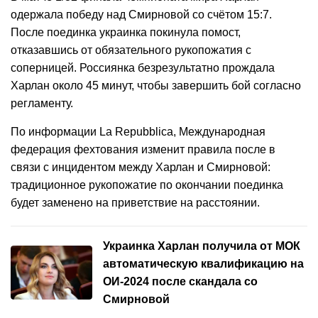
одержала победу над Смирновой со счётом 15:7.
После поединка украинка покинула помост,
отказавшись от обязательного рукопожатия с
соперницей. Россиянка безрезультатно прождала
Харлан около 45 минут, чтобы завершить бой согласно
регламенту.
По информации La Repubblica, Международная
федерация фехтования изменит правила после в
связи с инцидентом между Харлан и Смирновой:
традиционное рукопожатие по окончании поединка
будет заменено на приветствие на расстоянии.
Украинка Харлан получила от МОК
автоматическую квалификацию на
ОИ-2024 после скандала со
Смирновой