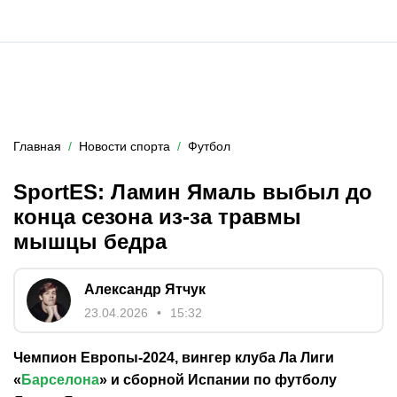
Главная
Новости спорта
Футбол
SportES: Ламин Ямаль выбыл до
конца сезона из-за травмы
мышцы бедра
Александр Ятчук
23.04.2026
15:32
Чемпион Европы-2024, вингер клуба Ла Лиги
«
Барселона
» и сборной Испании по футболу