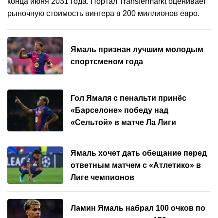
конца июня 2031 года. Портал Transfermarkt оценивает
рыночную стоимость вингера в 200 миллионов евро.
Ямаль признан лучшим молодым
спортсменом года
Гол Ямаля с пенальти принёс
«Барселоне» победу над
«Сельтой» в матче Ла Лиги
Ямаль хочет дать обещание перед
ответным матчем с «Атлетико» в
Лиге чемпионов
Ламин Ямаль набрал 100 очков по