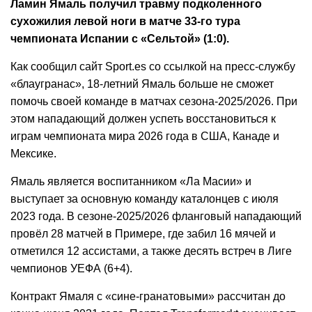
Ламин Ямаль получил травму подколенного
сухожилия левой ноги в матче 33-го тура
чемпионата Испании с «Сельтой» (1:0).
Как сообщил сайт Sport.es со ссылкой на пресс-службу
«блаугранас», 18-летний Ямаль больше не сможет
помочь своей команде в матчах сезона-2025/2026. При
этом нападающий должен успеть восстановиться к
играм чемпионата мира 2026 года в США, Канаде и
Мексике.
Ямаль является воспитанником «Ла Масии» и
выступает за основную команду каталонцев с июля
2023 года. В сезоне-2025/2026 фланговый нападающий
провёл 28 матчей в Примере, где забил 16 мячей и
отметился 12 ассистами, а также десять встреч в Лиге
чемпионов УЕФА (6+4).
Контракт Ямаля с «сине-гранатовыми» рассчитан до