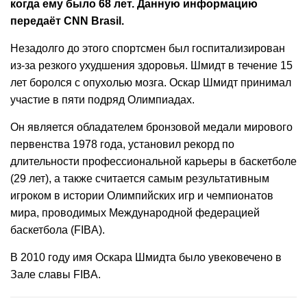
когда ему было 68 лет. Данную информацию
передаёт CNN Brasil.
Незадолго до этого спортсмен был госпитализирован
из-за резкого ухудшения здоровья. Шмидт в течение 15
лет боролся с опухолью мозга. Оскар Шмидт принимал
участие в пяти подряд Олимпиадах.
Он является обладателем бронзовой медали мирового
первенства 1978 года, установил рекорд по
длительности профессиональной карьеры в баскетболе
(29 лет), а также считается самым результативным
игроком в истории Олимпийских игр и чемпионатов
мира, проводимых Международной федерацией
баскетбола (FIBA).
В 2010 году имя Оскара Шмидта было увековечено в
Зале славы FIBA.