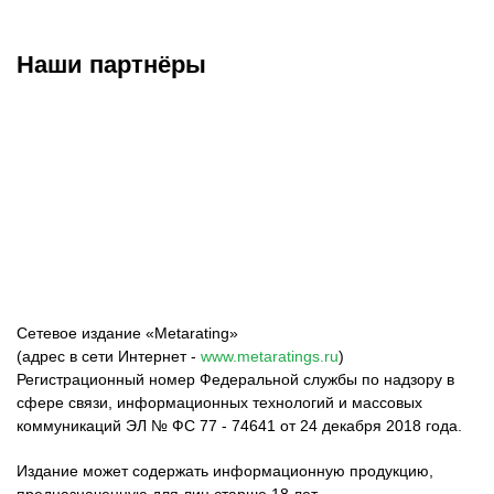
Наши партнёры
ФК «Зенит»
ФК «Спартак»
ФК «Краснодар»
Сетевое издание «Metarating»
(адрес в сети Интернет -
www.metaratings.ru
)
Регистрационный номер Федеральной службы по надзору в
сфере связи, информационных технологий и массовых
коммуникаций ЭЛ № ФС 77 - 74641 от 24 декабря 2018 года.
Издание может содержать информационную продукцию,
предназначенную для лиц старше 18 лет.