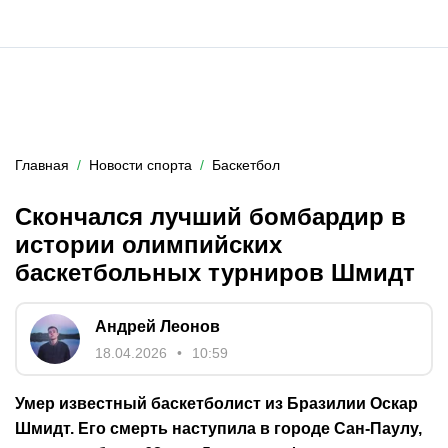
Главная
Новости спорта
Баскетбол
Скончался лучший бомбардир в
истории олимпийских
баскетбольных турниров Шмидт
Андрей Леонов
18.04.2026
10:59
Умер известный баскетболист из Бразилии Оскар
Шмидт. Его смерть наступила в городе Сан-Паулу,