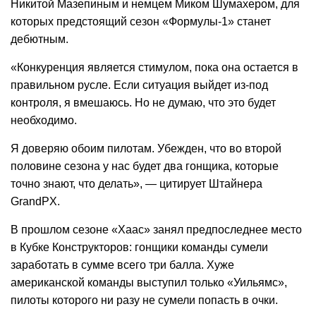
Никитой Мазепиным и немцем Миком Шумахером, для
которых предстоящий сезон «Формулы-1» станет
дебютным.
«Конкуренция является стимулом, пока она остается в
правильном русле. Если ситуация выйдет из-под
контроля, я вмешаюсь. Но не думаю, что это будет
необходимо.
Я доверяю обоим пилотам. Убежден, что во второй
половине сезона у нас будет два гонщика, которые
точно знают, что делать», — цитирует Штайнера
GrandPX.
В прошлом сезоне «Хаас» занял предпоследнее место
в Кубке Конструкторов: гонщики команды сумели
заработать в сумме всего три балла. Хуже
американской команды выступил только «Уильямс»,
пилоты которого ни разу не сумели попасть в очки.