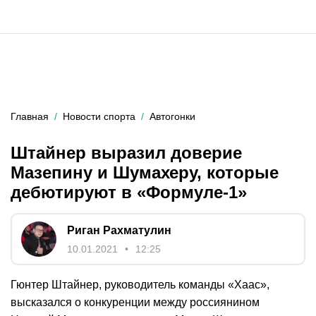
Главная
Новости спорта
Автогонки
Штайнер выразил доверие
Мазепину и Шумахеру, которые
дебютируют в «Формуле-1»
Риган Рахматулин
10.01.2021
12:25
Гюнтер Штайнер, руководитель команды «Хаас»,
высказался о конкуренции между россиянином