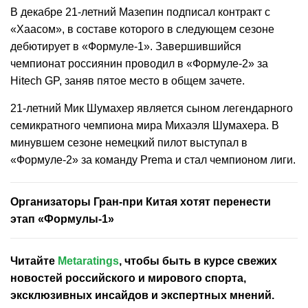
В декабре 21-летний Мазепин подписал контракт с
«Хаасом», в составе которого в следующем сезоне
дебютирует в «Формуле-1». Завершившийся
чемпионат россиянин проводил в «Формуле-2» за
Hitech GP, заняв пятое место в общем зачете.
21-летний Мик Шумахер является сыном легендарного
семикратного чемпиона мира Михаэля Шумахера. В
минувшем сезоне немецкий пилот выступал в
«Формуле-2» за команду Prema и стал чемпионом лиги.
Организаторы Гран-при Китая хотят перенести
этап «Формулы-1»
Читайте
Metaratings
, чтобы быть в курсе свежих
новостей
российского
и мирового спорта,
эксклюзивных инсайдов и экспертных мнений.