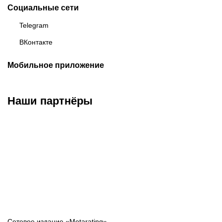
Социальные сети
Telegram
ВКонтакте
Мобильное приложение
Наши партнёры
ФК «Зенит»
ФК «Спартак»
ФК «Краснодар»
Сетевое издание «Metarating»