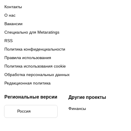
Турнирная таблица Лиги
Турнирная таблица
Формат МФЛ-5
Контакты
Медиалиги 5
О нас
Вакансии
Специально для Metaratings
RSS
Политика конфиденциальности
Правила использования
Политика использования cookie
Обработка персональных данных
Редакционная политика
Региональные версии
Другие проекты
Финансы
Россия