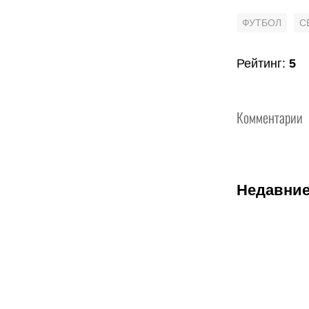
ФУТБОЛ
С
Рейтинг
:
5
Комментарии
Недавние