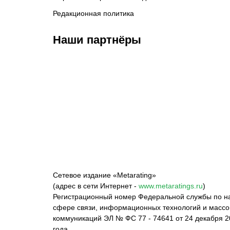
Редакционная политика
Наши партнёры
ФК «Зенит»
ФК «Спартак»
ФК 
Сетевое издание «Metarating»
(адрес в сети Интернет -
www.metaratings.ru
)
Регистрационный номер Федеральной службы по на
сфере связи, информационных технологий и масс
коммуникаций ЭЛ № ФС 77 - 74641 от 24 декабря 2
года.