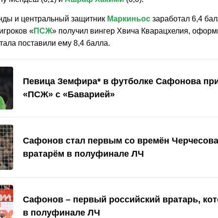
нды и центральный защитник
Маркиньос
заработал 6,4 ба
игроков «
ПСЖ
» получил вингер Хвича Кварацхелия, оформ
ала поставили ему 8,4 балла.
Певица Земфира* в футболке Сафонова при
«ПСЖ» с «Баварией»
Сафонов стал первым со времён Черчесова
вратарём в полуфинале ЛЧ
Сафонов – первый российский вратарь, ко
в полуфинале ЛЧ