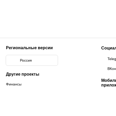
Региональные версии
Социа
Tele
Россия
ВКон
Другие проекты
Мобил
Финансы
прило