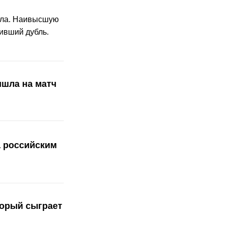
лла. Наивысшую
ивший дубль.
шла на матч
 российским
торый сыграет