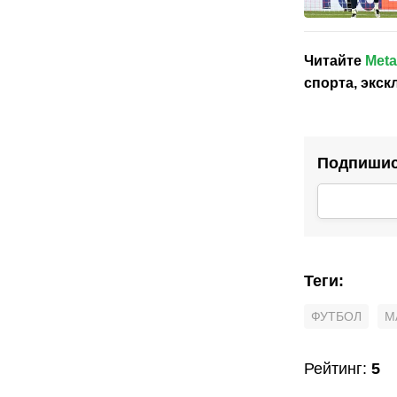
Читайте
Meta
спорта, экс
Подпишись
Теги
:
ФУТБОЛ
М
Рейтинг
:
5