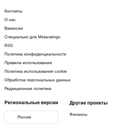
Регламент Лиги чемпионов
Команды Медиалиги 5 сезон
Турнирная таблица Лиги
Турнирная таблица
Формат МФЛ-5
Контакты
Медиалиги 5
О нас
Вакансии
Специально для Metaratings
RSS
Политика конфиденциальности
Правила использования
Политика использования cookie
Обработка персональных данных
Редакционная политика
Региональные версии
Другие проекты
Финансы
Россия