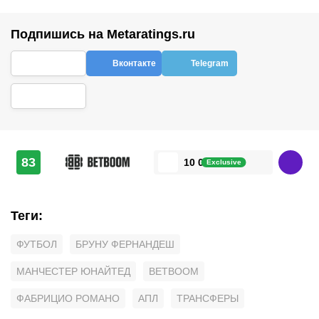
Подпишись на Metaratings.ru
Вконтакте
Telegram
83
10 000 ₽
Exclusive
Теги
:
ФУТБОЛ
БРУНУ ФЕРНАНДЕШ
МАНЧЕСТЕР ЮНАЙТЕД
BETBOOM
ФАБРИЦИО РОМАНО
АПЛ
ТРАНСФЕРЫ