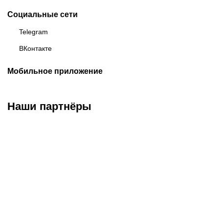
Социальные сети
Telegram
ВКонтакте
Мобильное приложение
Наши партнёры
ФК «Зенит»
ФК «Спартак»
ФК «Краснодар»