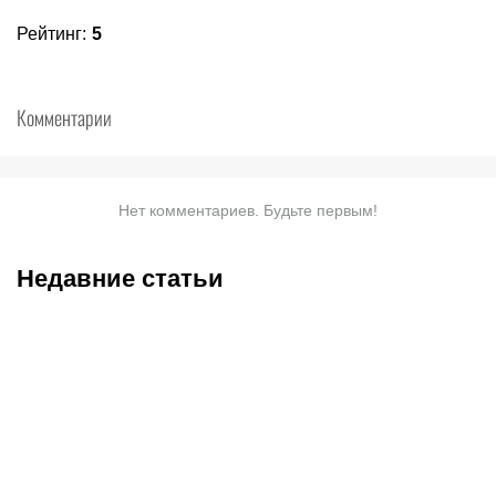
Рейтинг
:
5
Комментарии
Нет комментариев. Будьте первым!
Недавние статьи
07.08.2026
20:30
07.08.2026
18:45