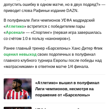
допустить ошибку в одном матче, но в двух подряд?» —
приводит слова Рафиньи издание DAZN.
В полуфинале Лиги чемпионов УЕФА мадридский
«
Атлетико
» встретится с победителем пары
«
Арсенал
» — «Спортинг» (первая игра завершилась
со счётом 1:0 в пользу «канониров»).
Ранее главный тренер «Барселоны» Ханс-Дитер Флик
оценил невыход
своих подопечных в полуфинал
главного клубного турнира Европы после победы над
«матрасниками» в ответном матче 1/4 финала.
«Атлетико» вышел в полуфинал
Лиги чемпионов, несмотря на
поражение от «Барселоны»