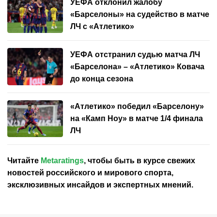
УЕФА отклонил жалобу
«Барселоны» на судейство в матче
ЛЧ с «Атлетико»
УЕФА отстранил судью матча ЛЧ
«Барселона» – «Атлетико» Ковача
до конца сезона
«Атлетико» победил «Барселону»
на «Камп Ноу» в матче 1/4 финала
ЛЧ
Читайте
Metaratings
, чтобы быть в курсе свежих
новостей
российского
и мирового спорта,
эксклюзивных инсайдов и экспертных мнений.