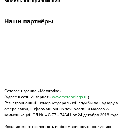
Мобильное приложение
Наши партнёры
ФК «Зенит»
ФК «Спартак»
ФК «Краснодар»
Сетевое издание «Metarating»
(адрес в сети Интернет -
www.metaratings.ru
)
Регистрационный номер Федеральной службы по надзору в
сфере связи, информационных технологий и массовых
коммуникаций ЭЛ № ФС 77 - 74641 от 24 декабря 2018 года.
Издание может содержать информационную продукцию,