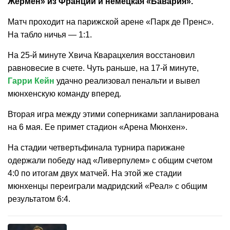
Жермен» из Франции и немецкая «Бавария».
Матч проходит на парижской арене «Парк де Пренс».
На табло ничья — 1:1.
На 25-й минуте Хвича Кварацхелия восстановил
равновесие в счете. Чуть раньше, на 17-й минуте,
Гарри Кейн
удачно реализовал пенальти и вывел
мюнхенскую команду вперед.
Вторая игра между этими соперниками запланирована
на 6 мая. Ее примет стадион «Арена Мюнхен».
На стадии четвертьфинала турнира парижане
одержали победу над «Ливерпулем» с общим счетом
4:0 по итогам двух матчей. На этой же стадии
мюнхенцы переиграли мадридский «Реал» с общим
результатом 6:4.