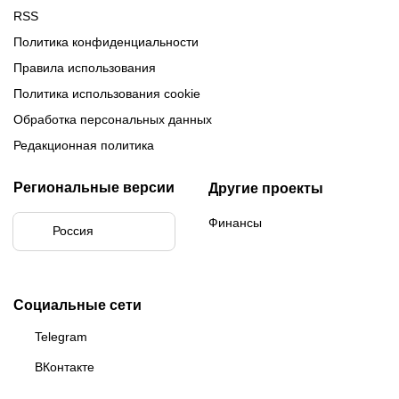
RSS
Политика конфиденциальности
Правила использования
Политика использования cookie
Обработка персональных данных
Редакционная политика
Региональные версии
Другие проекты
Финансы
Россия
Социальные сети
Telegram
ВКонтакте