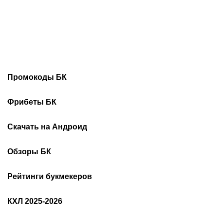
Промокоды БК
Промокоды Винлайн
Промокоды Марафонбет
Фрибеты БК
Промокоды Бетсити
Промокоды Леон
Фрибеты Без депозита
Промокоды Лига Ставок
Фрибеты Бетсити
Скачать на Андроид
Фрибет за регистрацию
Фрибеты Марафонбет
Винлайн на Андроид
Фрибет Винлайн
Марафонбет на Андроид
Обзоры БК
Фонбет на Андроид
Лига ставок на Андроид
Обзор Винлайн
Бетсити на Андроид
Обзор БК Леон
Рейтинги букмекеров
Обзор Фонбет
Обзор Марафонбет
Букмекерские конторы
Обзор Бетсити
Приложения для ставок на
КХЛ 2025-2026
России
спорт
Легальные букмекерские