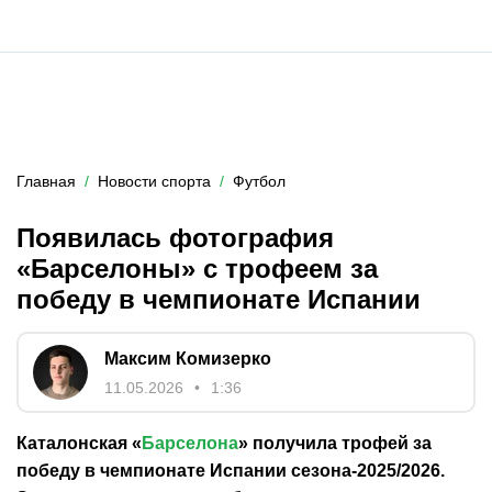
Главная
Новости спорта
Футбол
Появилась фотография
«Барселоны» с трофеем за
победу в чемпионате Испании
Максим Комизерко
11.05.2026
1:36
Каталонская «
Барселона
» получила трофей за
победу в чемпионате Испании сезона-2025/2026.