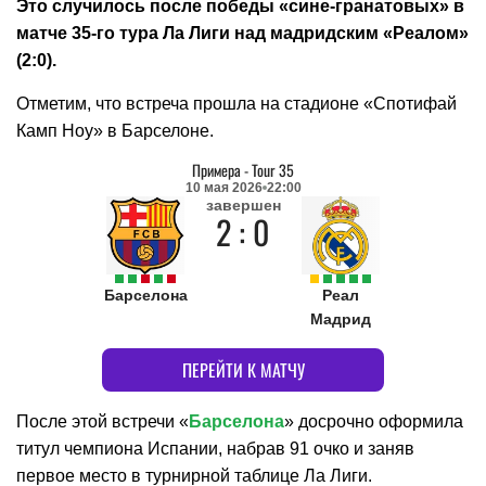
Это случилось после победы «сине-гранатовых» в
матче 35-го тура Ла Лиги над мадридским «Реалом»
(2:0).
Отметим, что встреча прошла на стадионе «Спотифай
Камп Ноу» в Барселоне.
Примера
-
Tour 35
10 мая 2026
22:00
завершен
2 : 0
Барселона
Реал
Мадрид
ПЕРЕЙТИ К МАТЧУ
После этой встречи «
Барселона
» досрочно оформила
титул чемпиона Испании, набрав 91 очко и заняв
первое место в турнирной таблице Ла Лиги.