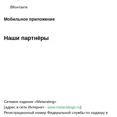
ВКонтакте
Мобильное приложение
Наши партнёры
ФК «Зенит»
ФК «Спартак»
ФК «Краснодар»
Сетевое издание «Metarating»
(адрес в сети Интернет -
www.metaratings.ru
)
Регистрационный номер Федеральной службы по надзору в