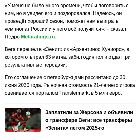
«У меня не было много времени, чтобы поговорить с
ним, но я увидел его и поздоровался. Надеюсь, он
проведёт хороший сезон, поможет нам выиграть
чемпионат России и у него всё получится», – сказал
Педро
Metaratings.ru
.
Вега перешёл в «Зенит» из «Архентинос Хуниорс», в
котором отыграл 63 матча, забил один гол и отдал три
результативные передачи.
Его соглашение с петербуржцами рассчитано до 30
июня 2030 года. Рыночная стоимость 21-летнего игрока
оценивается порталом Transfermarkt в 5 млн евро.
Заплатили за Жерсона и объявили
о трансфере Веги: все трансферы
«Зенита» летом 2025-го