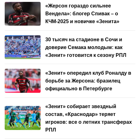
«Жерсон гораздо сильнее
Вендела»: блогер Спивак – о
КЧМ-2025 и новичке «Зенита»
30 тысяч на стадионе в Сочи и
доверие Семака молодым: как
«Зенит» готовится к сезону РПЛ
«Зенит» опередил клуб Роналду в
борьбе за Жерсона: бразилец
официально в Петербурге
«Зенит» собирает звездный
состав, «Краснодар» теряет
игроков: все о летних трансферах
РПЛ