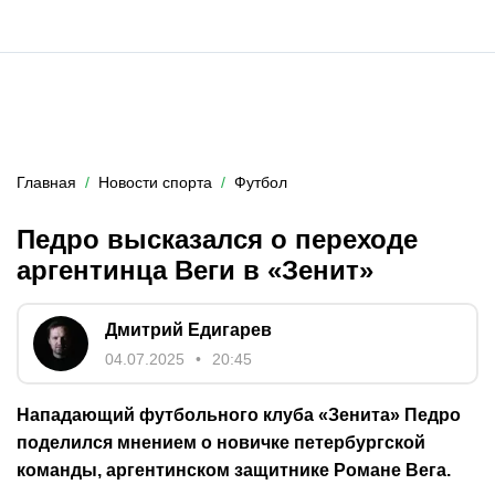
Главная
Новости спорта
Футбол
Педро высказался о переходе
аргентинца Веги в «Зенит»
Дмитрий Едигарев
04.07.2025
20:45
Нападающий футбольного клуба «Зенита» Педро
поделился мнением о новичке петербургской
команды, аргентинском защитнике Романе Вега.