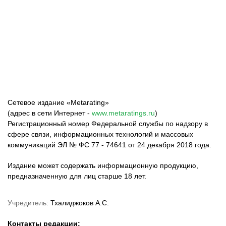
ФК «Зенит»
ФК «Спартак»
ФК «Краснодар»
Сетевое издание «Metarating»
(адрес в сети Интернет -
www.metaratings.ru
)
Регистрационный номер Федеральной службы по надзору в
сфере связи, информационных технологий и массовых
коммуникаций ЭЛ № ФС 77 - 74641 от 24 декабря 2018 года.
Издание может содержать информационную продукцию,
предназначенную для лиц старше 18 лет.
Учредитель:
Тхалиджоков А.С.
Контакты редакции: