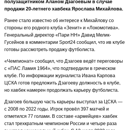
полузащитником Аланом Дзагоевым в случае
продажи 20-летнего хавбека Ярослава Михайлова.
Ранее стало известно об интересе к Михайлову со
стороны его родного клуба «Зенит» и «Локомотива».
Генеральный директор «Пари НН» Давид Мелик-
Гусейнов в комментарии Sport24 сообщил, что ив клубе
готовы рассмотреть продажу футболиста.
«Чемпионат» сообщил, что Дзагоев ведёт переговоры
с «ПАС Ламия 1964», что подтвердили в греческом
клубе. По информации журналиста Ивана Карпова
ЦСКА готов предложить Дзагоеву должность в клубе,
но хавбек намерен продолжать карьеру футболиста.
Дзагоев большую часть карьеры выступал за ЦСКА —
с 2008 по 2022 годы. Игрок провёл 397 матчей и
отметился 77 голами. В составе «армейцев» хавбек
стал трехкратным чемпионом России и четыре раза