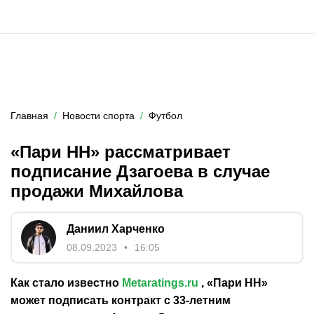
Главная
Новости спорта
Футбол
«Пари НН» рассматривает
подписание Дзагоева в случае
продажи Михайлова
Даниил Харченко
08.09.2023
16:05
Как стало известно
Metaratings.ru
, «Пари НН»
может подписать контракт с 33-летним