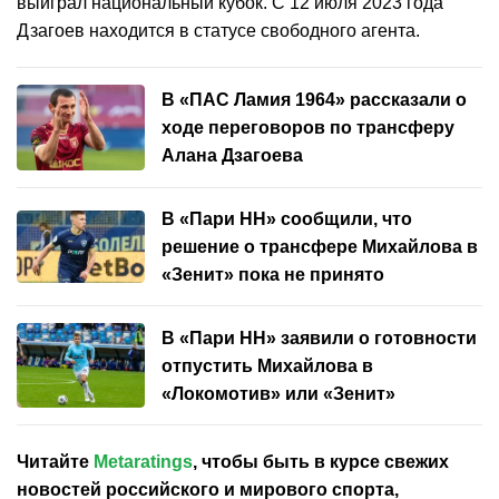
выиграл национальный кубок. С 12 июля 2023 года
Дзагоев находится в статусе свободного агента.
В «ПАС Ламия 1964» рассказали о
ходе переговоров по трансферу
Алана Дзагоева
В «Пари НН» сообщили, что
решение о трансфере Михайлова в
«Зенит» пока не принято
В «Пари НН» заявили о готовности
отпустить Михайлова в
«Локомотив» или «Зенит»
Читайте
Metaratings
, чтобы быть в курсе свежих
новостей
российского
и мирового спорта,