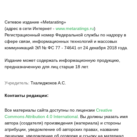
Сетевое издание «Metarating»
(адрес в сети Интернет -
www.metaratings.ru
)
Регистрационный номер Федеральной службы по надзору в
сфере связи, информационных технологий и массовых
коммуникаций ЭЛ № ФС 77 - 74641 от 24 декабря 2018 года.
Издание может содержать информационную продукцию,
предназначенную для лиц старше 18 лет.
Учредитель:
Тхалиджоков А.С.
Контакты редакции:
Все материалы сайта доступны по лицензии
Creative
Commons Attribution 4.0 International
.
Вы должны указать имя
автора (создателя) произведения (материала) и стороны
атрибуции, уведомление об авторских правах, название
лицензии, уведомление об оговорке и ссылку на материал,