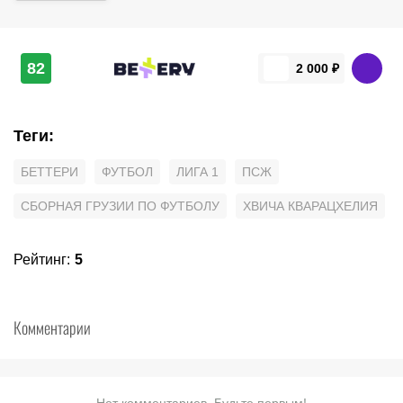
82
2 000 ₽
Теги
:
БЕТТЕРИ
ФУТБОЛ
ЛИГА 1
ПСЖ
СБОРНАЯ ГРУЗИИ ПО ФУТБОЛУ
ХВИЧА КВАРАЦХЕЛИЯ
Рейтинг
:
5
Комментарии
Нет комментариев. Будьте первым!