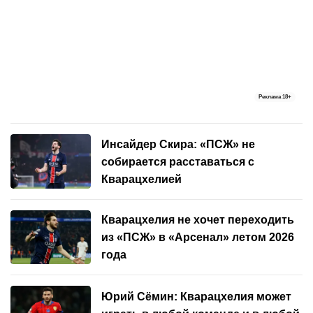
Реклама
18+
Инсайдер Скира: «ПСЖ» не
собирается расставаться с
Кварацхелией
Кварацхелия не хочет переходить
из «ПСЖ» в «Арсенал» летом 2026
года
Юрий Сёмин: Кварацхелия может