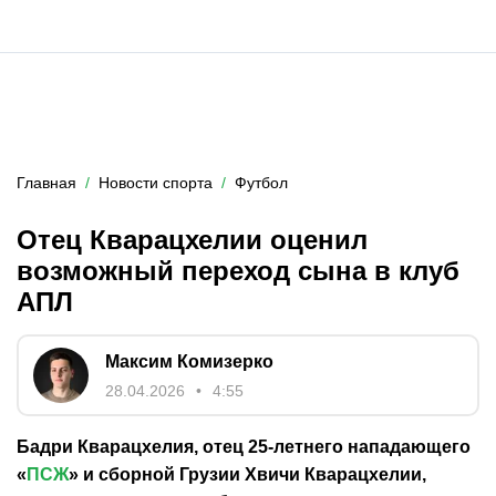
Главная
Новости спорта
Футбол
Отец Кварацхелии оценил
возможный переход сына в клуб
АПЛ
Максим Комизерко
28.04.2026
4:55
Бадри Кварацхелия, отец 25-летнего нападающего
«
ПСЖ
» и сборной Грузии Хвичи Кварацхелии,