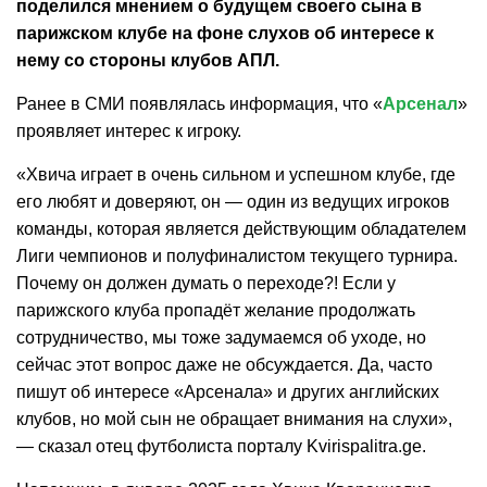
поделился мнением о будущем своего сына в
парижском клубе на фоне слухов об интересе к
нему со стороны клубов АПЛ.
Ранее в СМИ появлялась информация, что «
Арсенал
»
проявляет интерес к игроку.
«Хвича играет в очень сильном и успешном клубе, где
его любят и доверяют, он — один из ведущих игроков
команды, которая является действующим обладателем
Лиги чемпионов и полуфиналистом текущего турнира.
Почему он должен думать о переходе?! Если у
парижского клуба пропадёт желание продолжать
сотрудничество, мы тоже задумаемся об уходе, но
сейчас этот вопрос даже не обсуждается. Да, часто
пишут об интересе «Арсенала» и других английских
клубов, но мой сын не обращает внимания на слухи»,
— сказал отец футболиста порталу Kvirispalitra.ge.