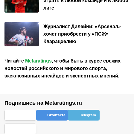
играть в любой команде и в любой
лиге
Журналист Дилейни: «Арсенал»
хочет приобрести у «ПСЖ»
Кварацхелию
Читайте
Metaratings
, чтобы быть в курсе свежих
новостей
российского
и мирового спорта,
эксклюзивных инсайдов и экспертных мнений.
Подпишись на Metaratings.ru
Вконтакте
Telegram