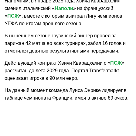
Напомним, в январе 2025 года Хвича Кварацхелия
сменил итальянский «
Наполи
» на французский
«
ПСЖ
», вместе с которым выиграл Лигу чемпионов
УЕФА по итогам прошлого сезона.
В нынешнем сезоне грузинский вингер провёл за
парижан 42 матча во всех турнирах, забил 16 голов и
отметился девятью результативными передачами.
Действующий контракт Хвичи Кварацхелии с «
ПСЖ
»
рассчитан до лета 2029 года. Портал Transfermarkt
оценивает игрока в 90 млн евро.
На данный момент команда Луиса Энрике лидирует в
таблице чемпионата Франции, имея в активе 69 очков.