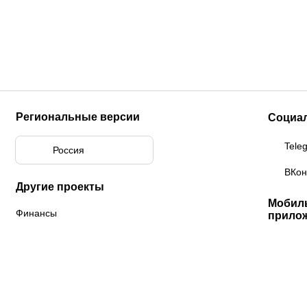
Региональные версии
Социа
Tele
Россия
ВКон
Другие проекты
Мобил
Финансы
прило