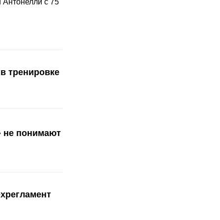
 Антонелли с 75
 в тренировке
» не понимают
ехрегламент