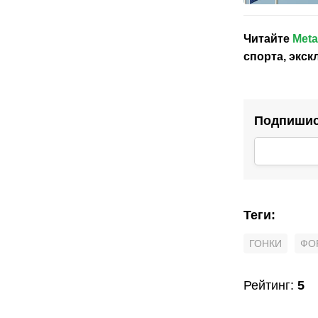
Читайте
Meta
спорта, экс
Подпишись
Теги
:
ГОНКИ
ФО
Рейтинг
:
5