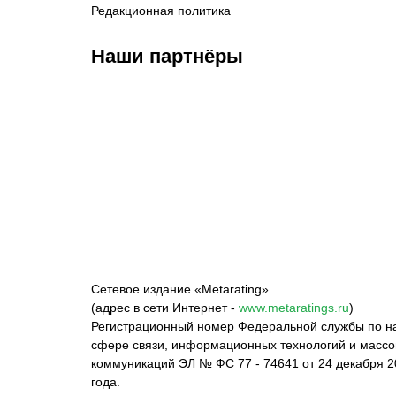
Редакционная политика
Наши партнёры
ФК «Зенит»
ФК «Спартак»
ФК 
Сетевое издание «Metarating»
(адрес в сети Интернет -
www.metaratings.ru
)
Регистрационный номер Федеральной службы по на
сфере связи, информационных технологий и масс
коммуникаций ЭЛ № ФС 77 - 74641 от 24 декабря 2
года.