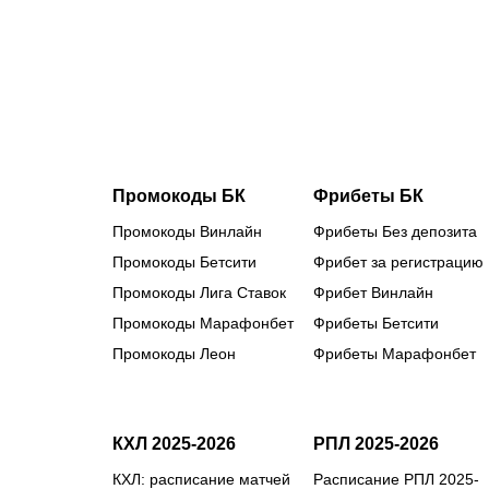
«Авангарда»
разбираем
трансферну
кампанию
омичей
Промокоды БК
Фрибеты БК
Промокоды Винлайн
Фрибеты Без депозита
Промокоды Бетсити
Фрибет за регистрацию
Промокоды Лига Ставок
Фрибет Винлайн
Промокоды Марафонбет
Фрибеты Бетсити
Промокоды Леон
Фрибеты Марафонбет
КХЛ 2025-2026
РПЛ 2025-2026
КХЛ: расписание матчей
Расписание РПЛ 2025-