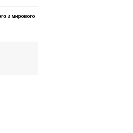
ого
и мирового