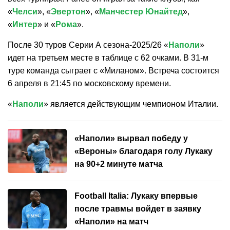
«
Челси
», «
Эвертон
», «
Манчестер Юнайтед
»,
«
Интер
» и «
Рома
».
После 30 туров Серии А сезона-2025/26 «
Наполи
»
идет на третьем месте в таблице с 62 очками. В 31-м
туре команда сыграет с «Миланом». Встреча состоится
6 апреля в 21:45 по московскому времени.
«
Наполи
» является действующим чемпионом Италии.
«Наполи» вырвал победу у
«Вероны» благодаря голу Лукаку
на 90+2 минуте матча
Football Italia: Лукаку впервые
после травмы войдет в заявку
«Наполи» на матч