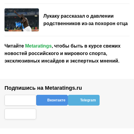
Лукаку рассказал о давлении
родственников из-за похорон отца
Читайте
Metaratings
, чтобы быть в курсе свежих
новостей
российского
и мирового спорта,
эксклюзивных инсайдов и экспертных мнений.
Подпишись на Metaratings.ru
Вконтакте
Telegram