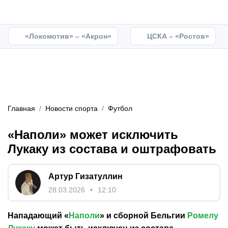
«Локомотив» – «Акрон»
ЦСКА – «Ростов»
Главная
Новости спорта
Футбол
«Наполи» может исключить
Лукаку из состава и оштрафовать
Артур Гизатуллин
28.03.2026
12:10
Нападающий «
Наполи
» и сборной Бельгии
Ромелу