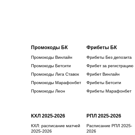
льда
готовятся к
главным
стартам
сезона
Промокоды БК
Фрибеты БК
Промокоды Винлайн
Фрибеты Без депозита
Промокоды Бетсити
Фрибет за регистрацию
Промокоды Лига Ставок
Фрибет Винлайн
Промокоды Марафонбет
Фрибеты Бетсити
Промокоды Леон
Фрибеты Марафонбет
КХЛ 2025-2026
РПЛ 2025-2026
КХЛ: расписание матчей
Расписание РПЛ 2025-
2025-2026
2026