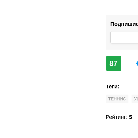
Подпишись
87
Теги
:
ТЕННИС
У
Рейтинг
:
5