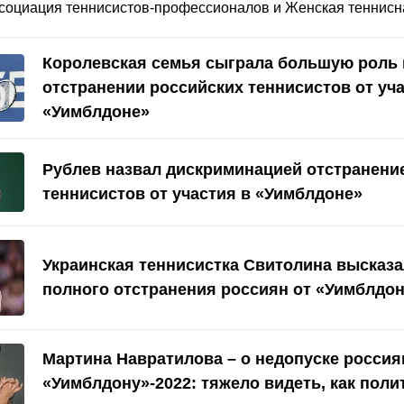
социация теннисистов-профессионалов и Женская теннисн
Королевская семья сыграла большую роль 
отстранении российских теннисистов от уча
«Уимблдоне»
Рублев назвал дискриминацией отстранени
теннисистов от участия в «Уимблдоне»
Украинская теннисистка Свитолина высказа
полного отстранения россиян от «Уимблдо
Мартина Навратилова – о недопуске россия
«Уимблдону»-2022: тяжело видеть, как поли