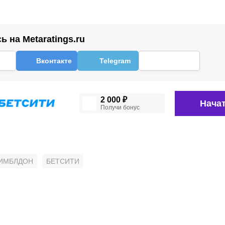
 на Metaratings.ru
Вконтакте
Telegram
2 000 ₽
Начат
Получи бонус
ИМБЛДОН
БЕТСИТИ