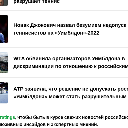
разрушает теннис
Новак Джокович назвал безумием недопуск
теннисистов на «Уимблдон»-2022
WTA обвинила организаторов Уимблдона в
дискриминации по отношению к российским
АТР заявила, что решение не допускать рос
«Уимблдона» может стать разрушительным 
ratings
, чтобы быть в курсе свежих новостей
российск
клюзивных инсайдов и экспертных мнений.