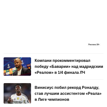
Реклама
18+
Компани прокомментировал
победу «Баварии» над мадридским
«Реалом» в 1/4 финала ЛЧ
Винисиус побил рекорд Роналду,
став лучшим ассистентом «Реала»
в Лиге чемпионов