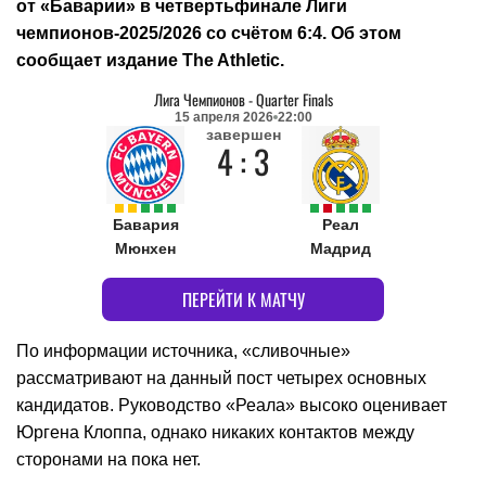
от «Баварии» в четвертьфинале Лиги
чемпионов-2025/2026 со счётом 6:4. Об этом
сообщает издание The Athletic.
Лига Чемпионов
-
Quarter Finals
15 апреля 2026
22:00
завершен
4 : 3
Бавария
Реал
Мюнхен
Мадрид
ПЕРЕЙТИ К МАТЧУ
По информации источника, «сливочные»
рассматривают на данный пост четырех основных
кандидатов. Руководство «Реала» высоко оценивает
Юргена Клоппа, однако никаких контактов между
сторонами на пока нет.