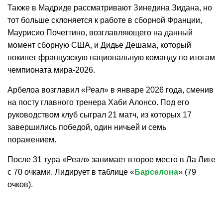
Также в Мадриде рассматривают Зинедина Зидана, но
тот больше склоняется к работе в сборной Франции,
Маурисио Почеттино, возглавляющего на данный
момент сборную США, и Дидье Дешама, который
покинет французскую национальную команду по итогам
чемпионата мира-2026.
Арбелоа возглавил «Реал» в январе 2026 года, сменив
на посту главного тренера Хаби Алонсо. Под его
руководством клуб сыграл 21 матч, из которых 17
завершились победой, один ничьей и семь
поражением.
После 31 тура «Реал» занимает второе место в Ла Лиге
с 70 очками. Лидирует в таблице «
Барселона
» (79
очков).