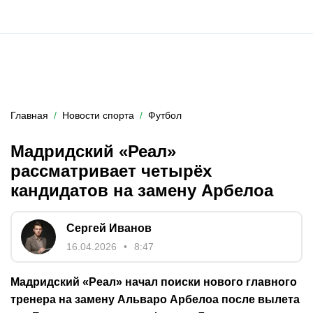
Главная
Новости спорта
Футбол
Мадридский «Реал»
рассматривает четырёх
кандидатов на замену Арбелоа
Сергей Иванов
16.04.2026
8:47
Мадридский «Реал» начал поиски нового главного
тренера на замену Альваро Арбелоа после вылета