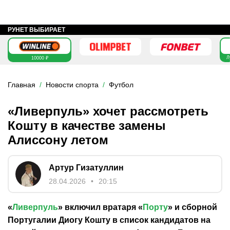
РУНЕТ ВЫБИРАЕТ
Л
10000 ₽
Главная
Новости спорта
Футбол
«Ливерпуль» хочет рассмотреть
Кошту в качестве замены
Алиссону летом
Артур Гизатуллин
28.04.2026
20:15
«
Ливерпуль
» включил вратаря «
Порту
» и сборной
Португалии Диогу Кошту в список кандидатов на