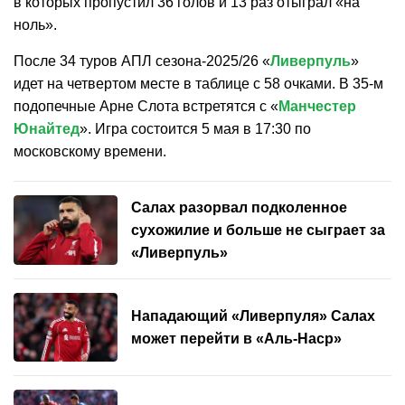
в которых пропустил 36 голов и 13 раз отыграл «на
ноль».
После 34 туров АПЛ сезона-2025/26 «
Ливерпуль
»
идет на четвертом месте в таблице с 58 очками. В 35-м
подопечные Арне Слота встретятся с «
Манчестер
Юнайтед
». Игра состоится 5 мая в 17:30 по
московскому времени.
Салах разорвал подколенное
сухожилие и больше не сыграет за
«Ливерпуль»
Нападающий «Ливерпуля» Салах
может перейти в «Аль-Наср»