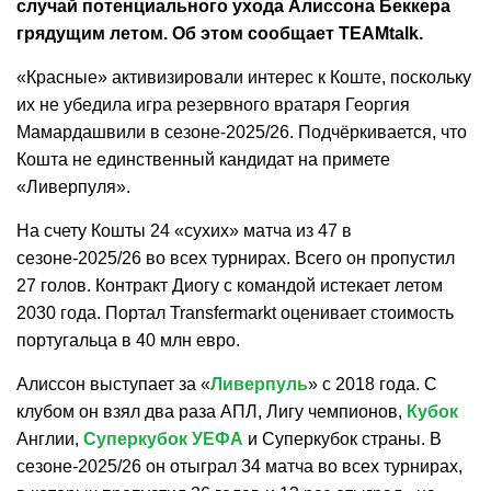
случай потенциального ухода Алиссона Беккера
грядущим летом. Об этом сообщает TEAMtalk.
«Красные» активизировали интерес к Коште, поскольку
их не убедила игра резервного вратаря Георгия
Мамардашвили в сезоне-2025/26. Подчёркивается, что
Кошта не единственный кандидат на примете
«Ливерпуля».
На счету Кошты 24 «сухих» матча из 47 в
сезоне-2025/26 во всех турнирах. Всего он пропустил
27 голов. Контракт Диогу с командой истекает летом
2030 года. Портал Transfermarkt оценивает стоимость
португальца в 40 млн евро.
Алиссон выступает за «
Ливерпуль
» с 2018 года. С
клубом он взял два раза АПЛ, Лигу чемпионов,
Кубок
Англии,
Суперкубок УЕФА
и Суперкубок страны. В
сезоне-2025/26 он отыграл 34 матча во всех турнирах,