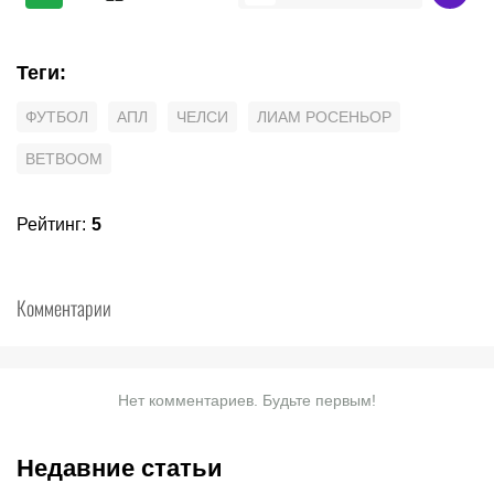
Теги
:
ФУТБОЛ
АПЛ
ЧЕЛСИ
ЛИАМ РОСЕНЬОР
BETBOOM
Рейтинг
:
5
Комментарии
Нет комментариев. Будьте первым!
Недавние статьи