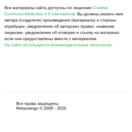
Все материалы сайта доступны по лицензии
Creative
Commons Attribution 4.0 International
.
Вы должны указать имя
автора (создателя) произведения (материала) и стороны
атрибуции, уведомление об авторских правах, название
лицензии, уведомление об оговорке и ссылку на материал,
если они предоставлены вместе с материалом.
На сайте используются рекомендательные технологии.
Все права защищены
Metaratings © 2008 -
2026