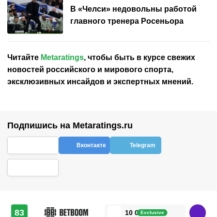
В «Челси» недовольны работой
главного тренера Росеньора
Читайте
Metaratings
, чтобы быть в курсе свежих
новостей
российского
и мирового спорта,
эксклюзивных инсайдов и экспертных мнений.
Подпишись на Metaratings.ru
Вконтакте
Telegram
83
10 000 ₽
Exclusive