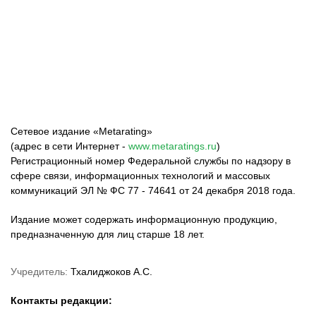
ФК «Зенит»
ФК «Спартак»
ФК «Краснодар»
Сетевое издание «Metarating»
(адрес в сети Интернет -
www.metaratings.ru
)
Регистрационный номер Федеральной службы по надзору в
сфере связи, информационных технологий и массовых
коммуникаций ЭЛ № ФС 77 - 74641 от 24 декабря 2018 года.
Издание может содержать информационную продукцию,
предназначенную для лиц старше 18 лет.
Учредитель:
Тхалиджоков А.С.
Контакты редакции: