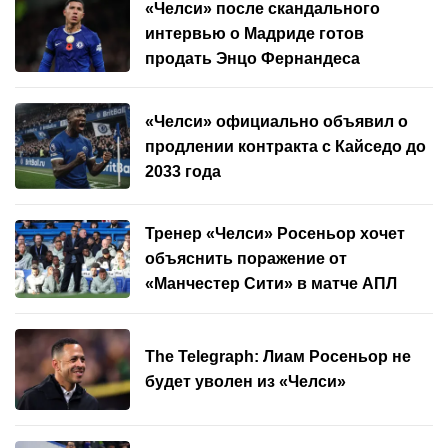
«Челси» после скандального
интервью о Мадриде готов
продать Энцо Фернандеса
«Челси» официально объявил о
продлении контракта с Кайседо до
2033 года
Тренер «Челси» Росеньор хочет
объяснить поражение от
«Манчестер Сити» в матче АПЛ
The Telegraph: Лиам Росеньор не
будет уволен из «Челси»