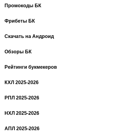
Промокоды БК
Промокоды Винлайн
Промокоды Марафонбет
Фрибеты БК
Промокоды Бетсити
Промокоды Леон
Фрибеты Без депозита
Промокоды Лига Ставок
Фрибеты Бетсити
Скачать на Андроид
Фрибет за регистрацию
Фрибеты Марафонбет
Винлайн на Андроид
Фрибет Винлайн
Марафонбет на Андроид
Обзоры БК
Фонбет на Андроид
Лига ставок на Андроид
Обзор Винлайн
Бетсити на Андроид
Обзор БК Леон
Рейтинги букмекеров
Обзор Фонбет
Обзор Марафонбет
Букмекерские конторы
Обзор Бетсити
Приложения для ставок на
КХЛ 2025-2026
России
спорт
Легальные букмекерские
КХЛ: расписание матчей
LIVE ставки на спорт
Трансферы КХЛ, лето 2025
РПЛ 2025-2026
конторы
2025-2026
Расписание РПЛ 2025-2026
Трансферы РПЛ, лето 2025
НХЛ 2025-2026
Прямые трансляции РПЛ
Состав РПЛ 25/26
РПЛ: таблица и результаты
АПЛ 2025-2026