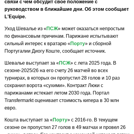
связи с чем обсудит свое положение с
руководством в ближайшие дни. Об этом сообщает
L'Equipe.
Уход Шевалье из «
ПСЖ
» может оказаться непростым
по финансовым причинам. Парижане испытывают
сильный интерес к вратарю «
Порту
» и сборной
Португалии Диогу Коште, сообщает источник.
Шевалье выступает за «
ПСЖ
» с лета 2025 года. В
сезоне-2025/26 на его счету 26 матчей во всех
турнирах, в которых он пропустил 28 голов и 10 раз
сохранил ворота «сухими». Контракт Люки с
парижанами истекает летом 2030 года. Портал
Transfermarkt оценивает стоимость кипера в 30 млн
евро.
Кошта выступает за «
Порту
» с 2016-го. В текущем
сезоне он пропустил 27 голов в 49 матчах и провел 26