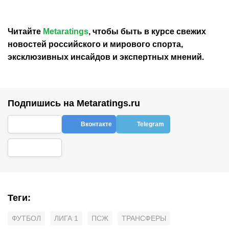
Читайте
Metaratings
, чтобы быть в курсе свежих
новостей
российского
и мирового спорта,
эксклюзивных инсайдов и экспертных мнений.
Подпишись на Metaratings.ru
Вконтакте
Telegram
Теги
:
ФУТБОЛ
ЛИГА 1
ПСЖ
ТРАНСФЕРЫ