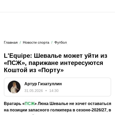
Главная
Новости спорта
Футбол
L'Equipe: Шевалье может уйти из
«ПСЖ», парижане интересуются
Коштой из «Порту»
Артур Гизатуллин
31.05.2026
14:30
Вратарь «
ПСЖ
» Люка Шевалье не хочет оставаться
на позиции запасного голкипера в сезоне-2026/27, в