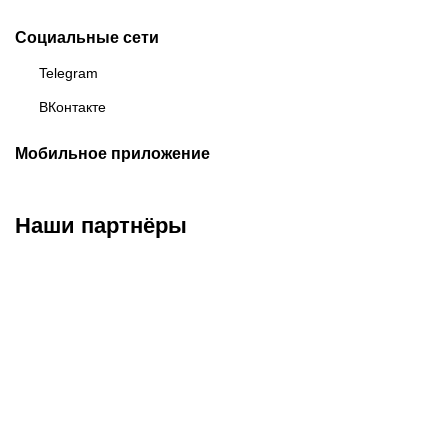
Социальные сети
Telegram
ВКонтакте
Мобильное приложение
Наши партнёры
ФК «Зенит»
ФК «Спартак»
ФК «Краснодар»