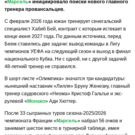
«
Марсель
» инициировало поиски нового главного
тренера провансальцев.
С февраля 2026 года южан тренирует сенегальский
специалист Хабиб Бей, контракт с которым истекает в
конце июня 2027 года. По данным источника, перед
Беем ставились две задачи: вывод команды в Лигу
чемпионов УЕФА на следующий сезон и выход в финал
национального Кубка. Ни с одной, ни с другой задачей
48-летний тренер не справился.
В шорт-листе «Олимпика» значатся три кандидатуры:
нынешний наставник «Лилля» Бруну Женезиу, главный
тренер саудовского «Неома» Кристоф Гальтье и экс-
рулевой «
Монако
» Ади Хюттер.
После 33 сыгранных туров сезона-2025/2026
чемпионата Франции «
Марсель
» набрал 56 очков и
занимает шестое место в турнирной таблице, имея