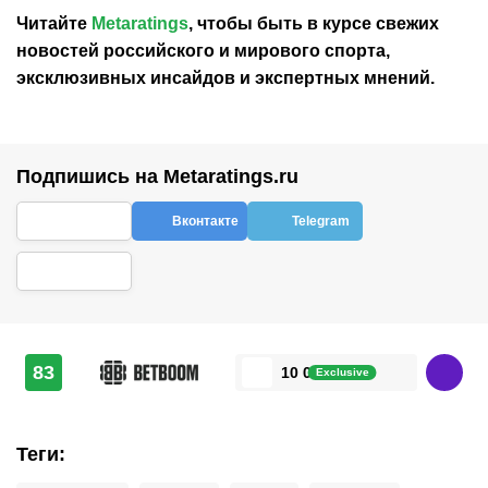
Читайте
Metaratings
, чтобы быть в курсе свежих
новостей
российского
и мирового спорта,
эксклюзивных инсайдов и экспертных мнений.
Подпишись на Metaratings.ru
Вконтакте
Telegram
83
10 000 ₽
Exclusive
Теги
: