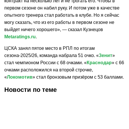
контракт на несколько лет и не трогать его. Чтобы в
первом сезоне он набил руку. И потом уже в качестве
опытного тренера стал работать в клубе. Но я сейчас
могу сказать, что из его работы в первом сезоне не
выйдет ничего хорошего», — сказал Кузнецов
Metaratings.ru
.
ЦСКА занял пятое место в РПЛ по итогам
сезона-2025/26, команда набрала 51 очко. «
Зенит
»
стал чемпионом России с 68 очками. «
Краснодар
» с 66
очками расположился на второй строчке,
«
Локомотив
» стал бронзовым призёром с 53 баллами.
Новости по теме