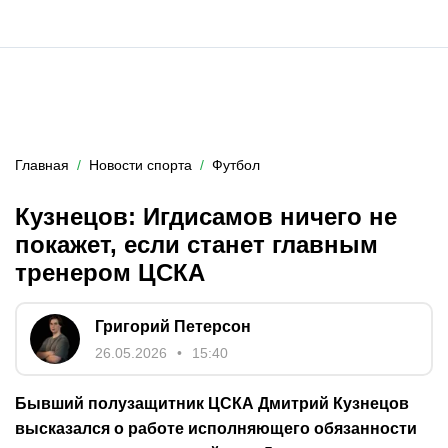
Главная
Новости спорта
Футбол
Кузнецов: Игдисамов ничего не
покажет, если станет главным
тренером ЦСКА
Григорий Петерсон
26.05.2026
15:40
Бывший полузащитник ЦСКА Дмитрий Кузнецов
высказался о работе исполняющего обязанности