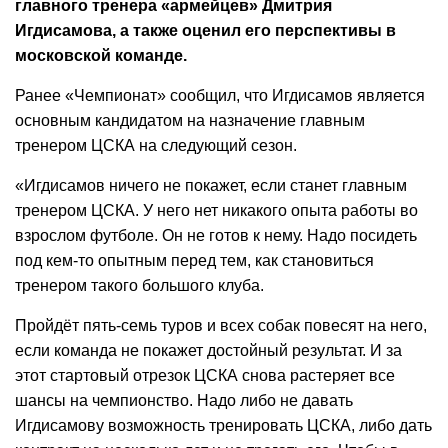
главного тренера «армейцев» Дмитрия
Игдисамова, а также оценил его перспективы в
московской команде.
Ранее «Чемпионат» сообщил, что Игдисамов является
основным кандидатом на назначение главным
тренером ЦСКА на следующий сезон.
«Игдисамов ничего не покажет, если станет главным
тренером ЦСКА. У него нет никакого опыта работы во
взрослом футболе. Он не готов к нему. Надо посидеть
под кем-то опытным перед тем, как становиться
тренером такого большого клуба.
Пройдёт пять-семь туров и всех собак повесят на него,
если команда не покажет достойный результат. И за
этот стартовый отрезок ЦСКА снова растеряет все
шансы на чемпионство. Надо либо не давать
Игдисамову возможность тренировать ЦСКА, либо дать