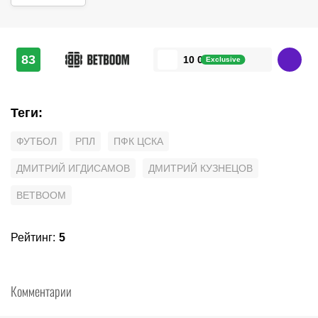
83
10 000 ₽
Exclusive
Теги
:
ФУТБОЛ
РПЛ
ПФК ЦСКА
ДМИТРИЙ ИГДИСАМОВ
ДМИТРИЙ КУЗНЕЦОВ
BETBOOM
Рейтинг
:
5
Комментарии