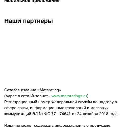
Мобильное приложение
Наши партнёры
ФК «Зенит»
ФК «Спартак»
ФК «Краснодар»
Сетевое издание «Metarating»
(адрес в сети Интернет -
www.metaratings.ru
)
Регистрационный номер Федеральной службы по надзору в
сфере связи, информационных технологий и массовых
коммуникаций ЭЛ № ФС 77 - 74641 от 24 декабря 2018 года.
Издание может содержать информационную продукцию,