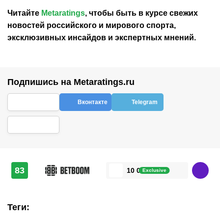
Читайте
Metaratings
, чтобы быть в курсе свежих
новостей
российского
и мирового спорта,
эксклюзивных инсайдов и экспертных мнений.
Подпишись на Metaratings.ru
Вконтакте
Telegram
83
10 000 ₽
Exclusive
Теги
: