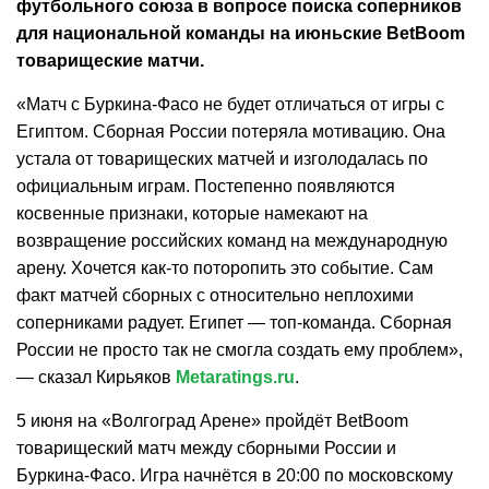
футбольного союза в вопросе поиска соперников
для национальной команды на июньские BetBoom
товарищеские матчи.
«Матч с Буркина-Фасо не будет отличаться от игры с
Египтом. Сборная России потеряла мотивацию. Она
устала от товарищеских матчей и изголодалась по
официальным играм. Постепенно появляются
косвенные признаки, которые намекают на
возвращение российских команд на международную
арену. Хочется как-то поторопить это событие. Сам
факт матчей сборных с относительно неплохими
соперниками радует. Египет — топ-команда. Сборная
России не просто так не смогла создать ему проблем»,
— сказал Кирьяков
Metaratings.ru
.
5 июня на «Волгоград Арене» пройдёт BetBoom
товарищеский матч между сборными России и
Буркина-Фасо. Игра начнётся в 20:00 по московскому