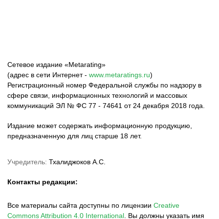
Сетевое издание «Metarating»
(адрес в сети Интернет -
www.metaratings.ru
)
Регистрационный номер Федеральной службы по надзору в
сфере связи, информационных технологий и массовых
коммуникаций ЭЛ № ФС 77 - 74641 от 24 декабря 2018 года.
Издание может содержать информационную продукцию,
предназначенную для лиц старше 18 лет.
Учредитель:
Тхалиджоков А.С.
Контакты редакции:
Все материалы сайта доступны по лицензии
Creative
Commons Attribution 4.0 International
.
Вы должны указать имя