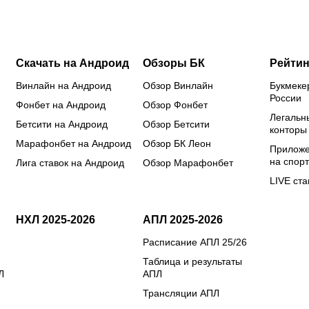
Сперцяна
за победу
пр
на ЧМ-2026
ст
Скачать на Андроид
Обзоры БК
Рейтин
Винлайн на Андроид
Обзор Винлайн
Букмеке
России
Фонбет на Андроид
Обзор Фонбет
Легальн
Бетсити на Андроид
Обзор Бетсити
конторы
Марафонбет на Андроид
Обзор БК Леон
Приложе
на спорт
Лига ставок на Андроид
Обзор Марафонбет
LIVE ста
НХЛ 2025-2026
АПЛ 2025-2026
Расписание АПЛ 25/26
Таблица и результаты
Л
АПЛ
Трансляции АПЛ