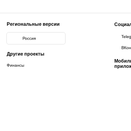
Региональные версии
Социа
Tele
Россия
ВКон
Другие проекты
Мобил
Финансы
прило