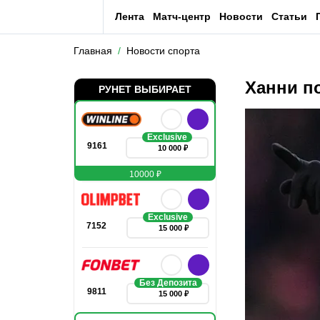
Лента
Матч-центр
Новости
Статьи
Главная
Новости спорта
Ханни по
РУНЕТ ВЫБИРАЕТ
Exclusive
9161
10 000 ₽
10000 ₽
Exclusive
7152
15 000 ₽
Без Депозита
9811
15 000 ₽