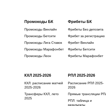
ФИФА?
Промокоды БК
Фрибеты БК
Промокоды Винлайн
Фрибеты Без депозита
Промокоды Бетсити
Фрибет за регистрацию
Промокоды Лига Ставок
Фрибет Винлайн
Промокоды Марафонбет
Фрибеты Бетсити
Промокоды Леон
Фрибеты Марафонбет
КХЛ 2025-2026
РПЛ 2025-2026
КХЛ: расписание матчей
Расписание РПЛ 2025-
2025-2026
2026
Трансферы КХЛ, лето
Прямые трансляции РП
2025
РПЛ: таблица и
результаты