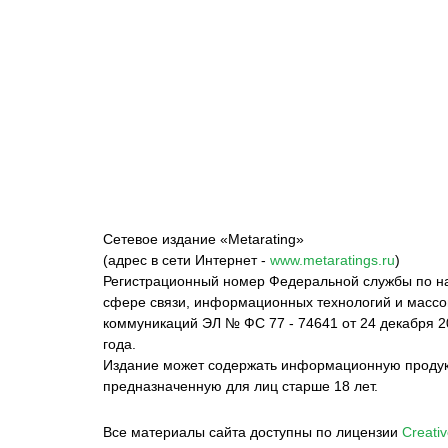
ФК «Зенит»
ФК «Спартак»
ФК 
Сетевое издание «Metarating»
(адрес в сети Интернет -
www.metaratings.ru
)
Регистрационный номер Федеральной службы по на
сфере связи, информационных технологий и масс
коммуникаций ЭЛ № ФС 77 - 74641 от 24 декабря 2
года.
Издание может содержать информационную проду
предназначенную для лиц старше 18 лет.
Все материалы сайта доступны по лицензии
Creativ